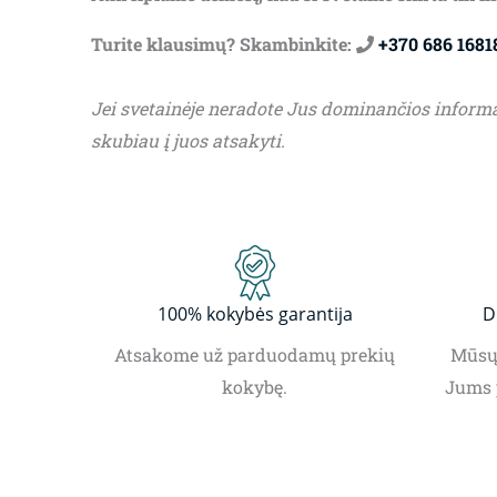
Turite klausimų? Skambinkite:
+370 686 1681
Jei svetainėje neradote Jus dominančios inform
skubiau į juos atsakyti.
100% kokybės garantija
D
Atsakome už parduodamų prekių
Mūsų 
kokybę.
Jums 