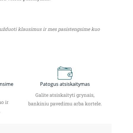
 užduoti klausimus ir mes pasistengsime kuo
insime
Patogus atsiskaitymas
Galite atsiskaityti grynais,
o ir
bankiniu pavedimu arba kortele.
.