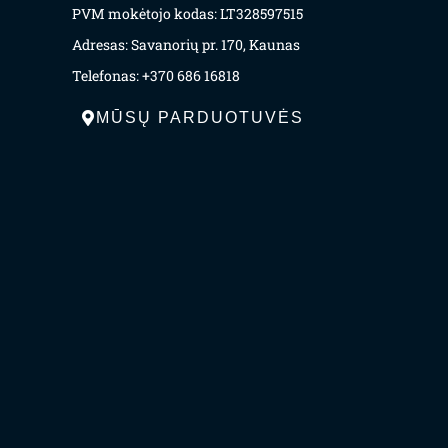
PVM mokėtojo kodas: LT328597515
Adresas: Savanorių pr. 170, Kaunas
Telefonas: +370 686 16818
MŪSŲ PARDUOTUVĖS