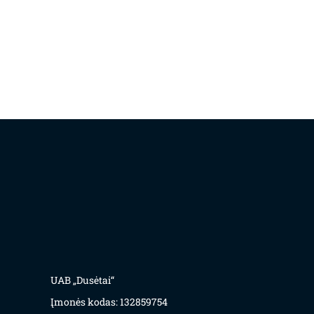
UAB „Dusėtai“
Įmonės kodas: 132859754