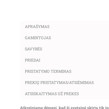
APRAŠYMAS
GAMINTOJAS
SAVYBĖS
PRIEDAI
PRISTATYMO TERMINAS
PREKIŲ PRISTATYMAS/ATSIĖMIMAS
ATSISKAITYMAS UŽ PREKES
Atkreipiame dėmesį, kad ši svetainė skirta tik 