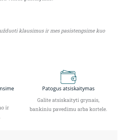
 užduoti klausimus ir mes pasistengsime kuo
insime
Patogus atsiskaitymas
Galite atsiskaityti grynais,
o ir
bankiniu pavedimu arba kortele.
.