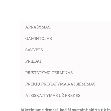
APRAŠYMAS
GAMINTOJAS
SAVYBĖS
PRIEDAI
PRISTATYMO TERMINAS
PREKIŲ PRISTATYMAS/ATSIĖMIMAS
ATSISKAITYMAS UŽ PREKES
Atkreipiame dėmesį, kad ši svetainė skirta tik 