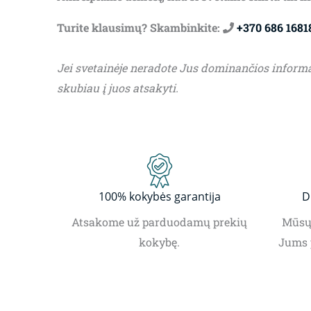
Turite klausimų? Skambinkite:
+370 686 1681
Jei svetainėje neradote Jus dominančios inform
skubiau į juos atsakyti.
100% kokybės garantija
D
Atsakome už parduodamų prekių
Mūsų 
kokybę.
Jums 