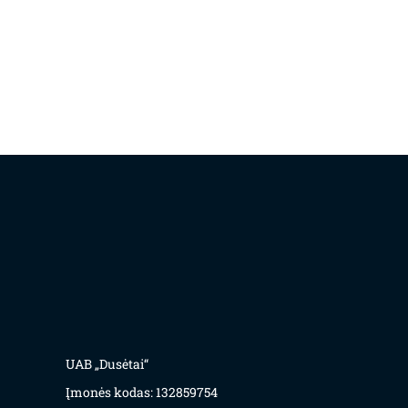
UAB „Dusėtai“
Įmonės kodas: 132859754