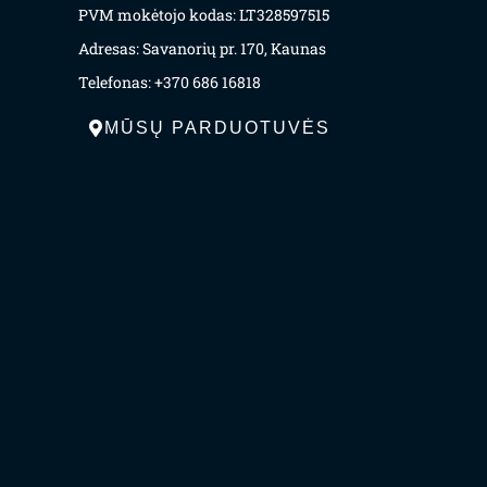
PVM mokėtojo kodas: LT328597515
Adresas: Savanorių pr. 170, Kaunas
Telefonas: +370 686 16818
MŪSŲ PARDUOTUVĖS