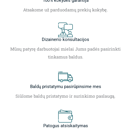
100% kokybės garantija
Atsakome už parduodamų prekių kokybę.
Dizainerio konsultacijos
Mūsų patyrę darbuotojai mielai Jums padės pasirinkti
tinkamus baldus.
Baldų pristatymu pasirūpinsime mes
Siūlome baldų pristatymo ir surinkimo paslaugą.
Patogus atsiskaitymas