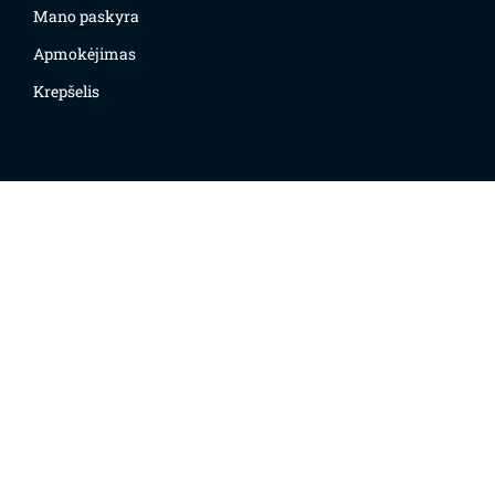
Mano paskyra
Apmokėjimas
Krepšelis