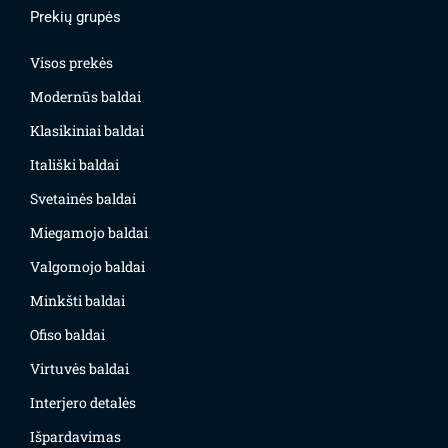
Prekių grupės
Visos prekės
Modernūs baldai
Klasikiniai baldai
Itališki baldai
Svetainės baldai
Miegamojo baldai
Valgomojo baldai
Minkšti baldai
Ofiso baldai
Virtuvės baldai
Interjero detalės
Išpardavimas