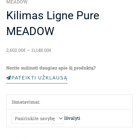
MEADOW
Kilimas Ligne Pure
MEADOW
Price
2,602.00
€
–
11,148.00
€
range:
2,602.00€
Norite sužinoti daugiau apie šį produktą?
through
11,148.00€
PATEIKTI UŽKLAUSĄ
Išmatavimai:
Išvalyti