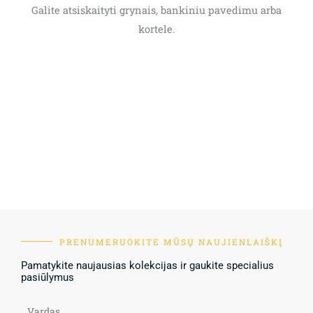
Galite atsiskaityti grynais, bankiniu pavedimu arba
kortele.
PRENUMERUOKITE MŪSŲ NAUJIENLAIŠKĮ
Pamatykite naujausias kolekcijas ir gaukite specialius
pasiūlymus