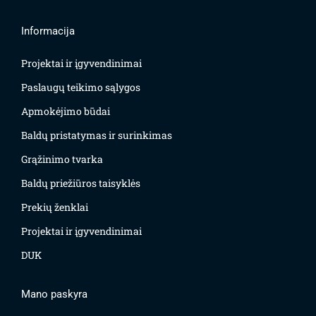
Informacija
Projektai ir įgyvendinimai
Paslaugų teikimo sąlygos
Apmokėjimo būdai
Baldų pristatymas ir surinkimas
Grąžinimo tvarka
Baldų priežiūros taisyklės
Prekių ženklai
Projektai ir įgyvendinimai
DUK
Mano paskyra