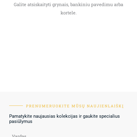
Galite atsiskaityti grynais, bankiniu pavedimu arba
kortele.
PRENUMERUOKITE MŪSŲ NAUJIENLAIŠKĮ
Pamatykite naujausias kolekcijas ir gaukite specialius
pasiūlymus