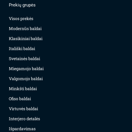
Prekių grupės
Visos prekės
Modernūs baldai
Klasikiniai baldai
Itališki baldai
Svetainės baldai
Miegamojo baldai
Valgomojo baldai
Minkšti baldai
Ofiso baldai
Virtuvės baldai
Interjero detalės
Išpardavimas