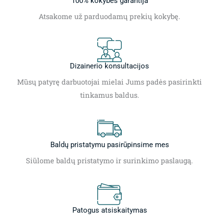
100% kokybės garantija
Atsakome už parduodamų prekių kokybę.
Dizainerio konsultacijos
Mūsų patyrę darbuotojai mielai Jums padės pasirinkti
tinkamus baldus.
Baldų pristatymu pasirūpinsime mes
Siūlome baldų pristatymo ir surinkimo paslaugą.
Patogus atsiskaitymas