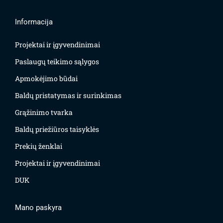
Informacija
Projektai ir įgyvendinimai
Paslaugų teikimo sąlygos
Apmokėjimo būdai
Baldų pristatymas ir surinkimas
Grąžinimo tvarka
Baldų priežiūros taisyklės
Prekių ženklai
Projektai ir įgyvendinimai
DUK
Mano paskyra