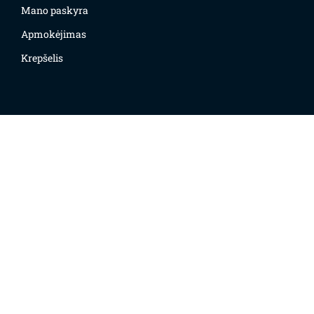
Mano paskyra
Apmokėjimas
Krepšelis