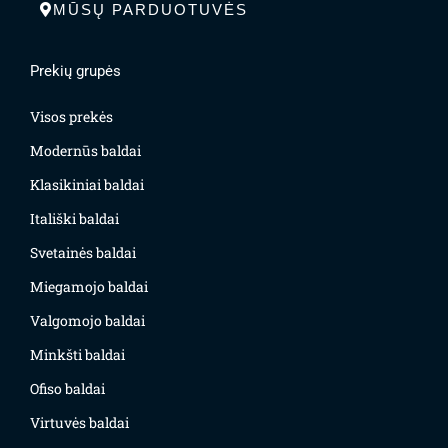
MŪSŲ PARDUOTUVĖS
Prekių grupės
Visos prekės
Modernūs baldai
Klasikiniai baldai
Itališki baldai
Svetainės baldai
Miegamojo baldai
Valgomojo baldai
Minkšti baldai
Ofiso baldai
Virtuvės baldai