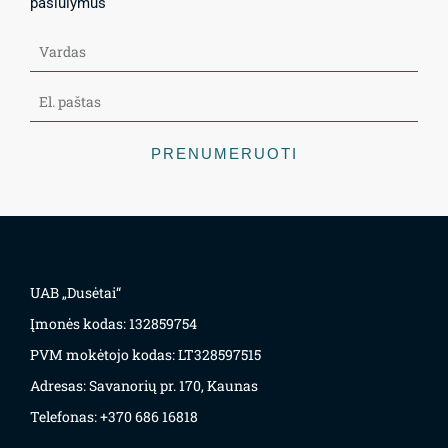
pasiūlymus
PRENUMERUOTI
UAB „Dusėtai“
Įmonės kodas: 132859754
PVM mokėtojo kodas: LT328597515
Adresas: Savanorių pr. 170, Kaunas
Telefonas: +370 686 16818