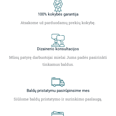
100% kokybės garantija
Atsakome už parduodamų prekių kokybę.
Dizainerio konsultacijos
Mūsų patyrę darbuotojai mielai Jums padės pasirinkti
tinkamus baldus.
Baldų pristatymu pasirūpinsime mes
Siūlome baldų pristatymo ir surinkimo paslaugą.