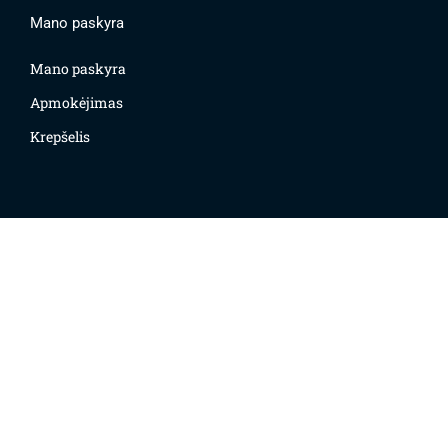
Mano paskyra
Mano paskyra
Apmokėjimas
Krepšelis