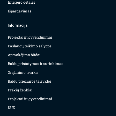
Interjero detalės
Išpardavimas
Informacija
Projektai ir įgyvendinimai
Paslaugų teikimo sąlygos
Apmokėjimo būdai
Baldų pristatymas ir surinkimas
Grąžinimo tvarka
Baldų priežiūros taisyklės
Prekių ženklai
Projektai ir įgyvendinimai
DUK