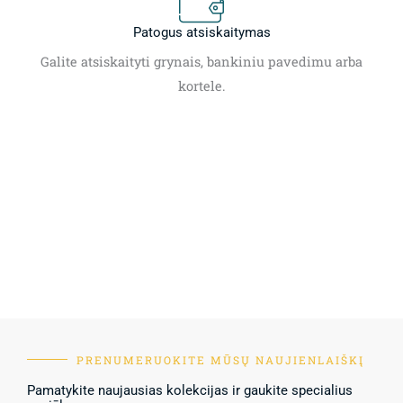
Patogus atsiskaitymas
Galite atsiskaityti grynais, bankiniu pavedimu arba
kortele.
PRENUMERUOKITE MŪSŲ NAUJIENLAIŠKĮ
Pamatykite naujausias kolekcijas ir gaukite specialius