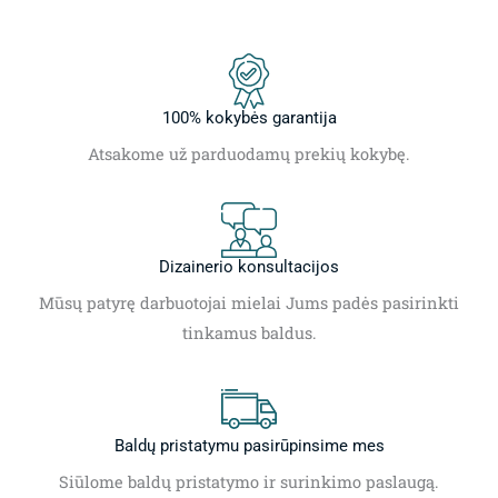
100% kokybės garantija
Atsakome už parduodamų prekių kokybę.
Dizainerio konsultacijos
Mūsų patyrę darbuotojai mielai Jums padės pasirinkti
tinkamus baldus.
Baldų pristatymu pasirūpinsime mes
Siūlome baldų pristatymo ir surinkimo paslaugą.