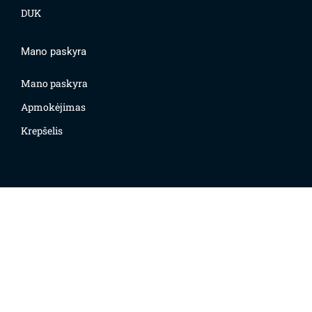
DUK
Mano paskyra
Mano paskyra
Apmokėjimas
Krepšelis