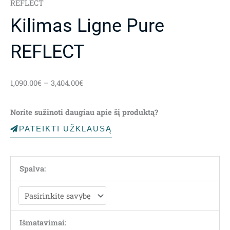
REFLECT
Kilimas Ligne Pure
REFLECT
Price
1,090.00
€
–
3,404.00
€
range:
1,090.00€
Norite sužinoti daugiau apie šį produktą?
through
3,404.00€
PATEIKTI UŽKLAUSĄ
Spalva:
Išmatavimai: