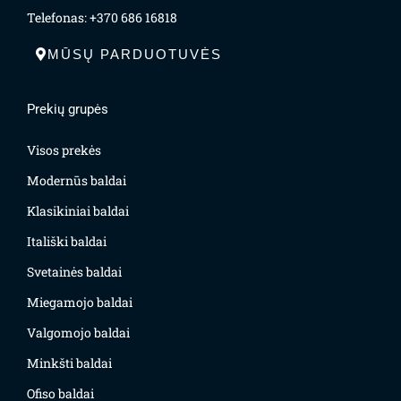
Telefonas: +370 686 16818
MŪSŲ PARDUOTUVĖS
Prekių grupės
Visos prekės
Modernūs baldai
Klasikiniai baldai
Itališki baldai
Svetainės baldai
Miegamojo baldai
Valgomojo baldai
Minkšti baldai
Ofiso baldai