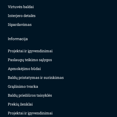
Virtuvės baldai
Interjero detalės
Išpardavimas
Informacija
Projektai ir įgyvendinimai
Paslaugų teikimo sąlygos
Apmokėjimo būdai
Baldų pristatymas ir surinkimas
Grąžinimo tvarka
Baldų priežiūros taisyklės
Prekių ženklai
Projektai ir įgyvendinimai