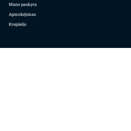
Mano paskyra
Apmokėjimas
Krepšelis