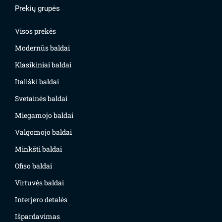
Prekių grupės
Visos prekės
Modernūs baldai
Klasikiniai baldai
Itališki baldai
Svetainės baldai
Miegamojo baldai
Valgomojo baldai
Minkšti baldai
Ofiso baldai
Virtuvės baldai
Interjero detalės
Išpardavimas