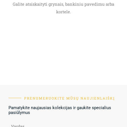
Galite atsiskaityti grynais, bankiniu pavedimu arba
kortele.
PRENUMERUOKITE MŪSŲ NAUJIENLAIŠKĮ
Pamatykite naujausias kolekcijas ir gaukite specialius
pasiūlymus