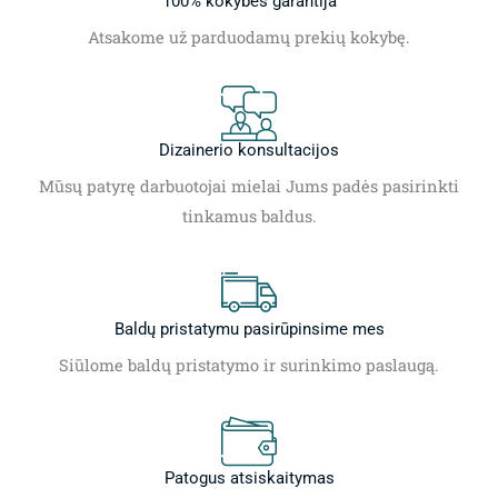
100% kokybės garantija
Atsakome už parduodamų prekių kokybę.
Dizainerio konsultacijos
Mūsų patyrę darbuotojai mielai Jums padės pasirinkti
tinkamus baldus.
Baldų pristatymu pasirūpinsime mes
Siūlome baldų pristatymo ir surinkimo paslaugą.
Patogus atsiskaitymas