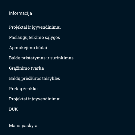
Informacija
Projektai ir įgyvendinimai
Paslaugų teikimo sąlygos
Apmokėjimo būdai
Baldų pristatymas ir surinkimas
Grąžinimo tvarka
Baldų priežiūros taisyklės
Prekių ženklai
Projektai ir įgyvendinimai
DUK
Mano paskyra