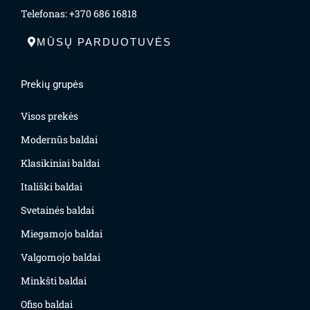
Telefonas: +370 686 16818
MŪSŲ PARDUOTUVĖS
Prekių grupės
Visos prekės
Modernūs baldai
Klasikiniai baldai
Itališki baldai
Svetainės baldai
Miegamojo baldai
Valgomojo baldai
Minkšti baldai
Ofiso baldai