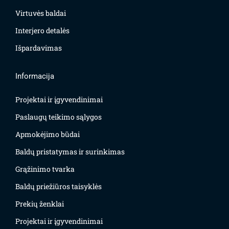
Virtuvės baldai
Interjero detalės
Išpardavimas
Informacija
Projektai ir įgyvendinimai
Paslaugų teikimo sąlygos
Apmokėjimo būdai
Baldų pristatymas ir surinkimas
Grąžinimo tvarka
Baldų priežiūros taisyklės
Prekių ženklai
Projektai ir įgyvendinimai