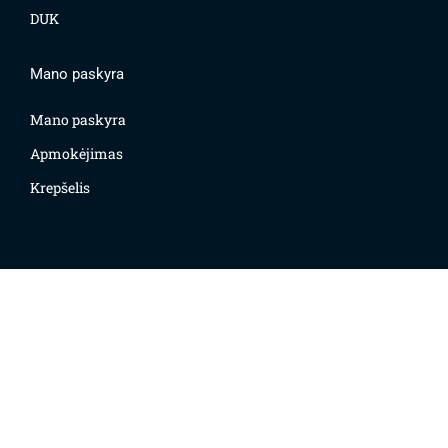
DUK
Mano paskyra
Mano paskyra
Apmokėjimas
Krepšelis