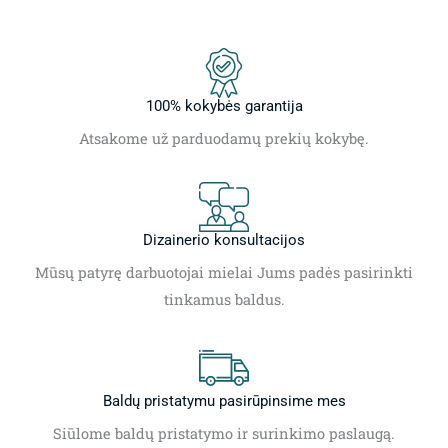
100% kokybės garantija
Atsakome už parduodamų prekių kokybę.
Dizainerio konsultacijos
Mūsų patyrę darbuotojai mielai Jums padės pasirinkti
tinkamus baldus.
Baldų pristatymu pasirūpinsime mes
Siūlome baldų pristatymo ir surinkimo paslaugą.