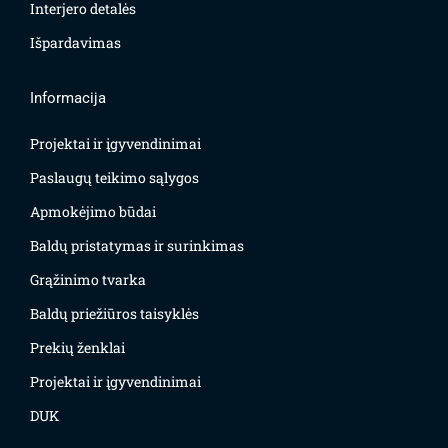
Interjero detalės
Išpardavimas
Informacija
Projektai ir įgyvendinimai
Paslaugų teikimo sąlygos
Apmokėjimo būdai
Baldų pristatymas ir surinkimas
Grąžinimo tvarka
Baldų priežiūros taisyklės
Prekių ženklai
Projektai ir įgyvendinimai
DUK