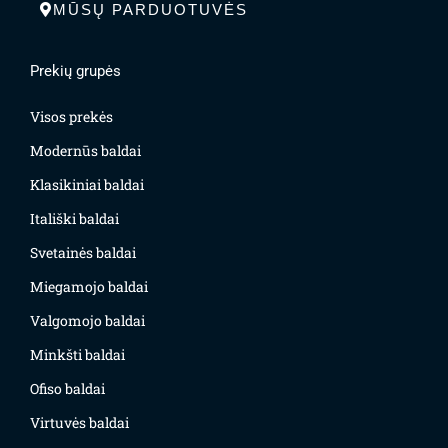
MŪSŲ PARDUOTUVĖS
Prekių grupės
Visos prekės
Modernūs baldai
Klasikiniai baldai
Itališki baldai
Svetainės baldai
Miegamojo baldai
Valgomojo baldai
Minkšti baldai
Ofiso baldai
Virtuvės baldai