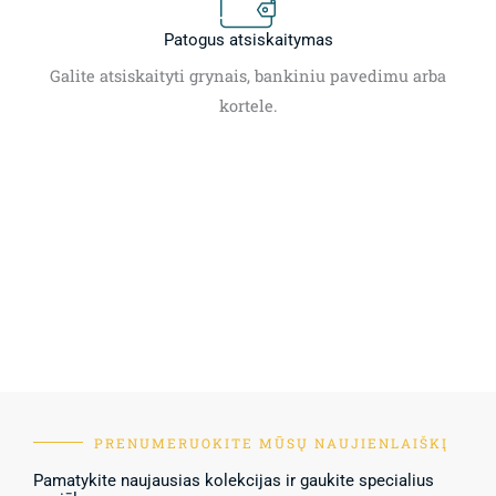
Patogus atsiskaitymas
Galite atsiskaityti grynais, bankiniu pavedimu arba
kortele.
PRENUMERUOKITE MŪSŲ NAUJIENLAIŠKĮ
Pamatykite naujausias kolekcijas ir gaukite specialius