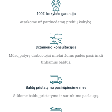
100% kokybės garantija
Atsakome už parduodamų prekių kokybę.
Dizainerio konsultacijos
Mūsų patyrę darbuotojai mielai Jums padės pasirinkti
tinkamus baldus.
Baldų pristatymu pasirūpinsime mes
Siūlome baldų pristatymo ir surinkimo paslaugą.