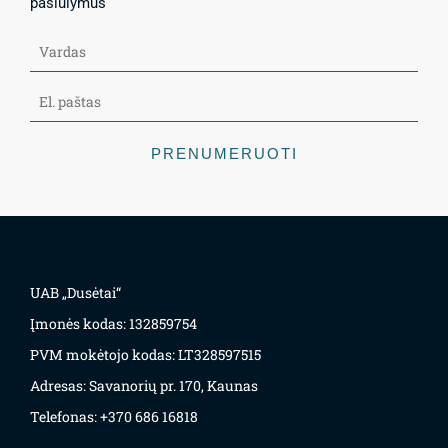
pasiūlymus
PRENUMERUOTI
UAB „Dusėtai“
Įmonės kodas: 132859754
PVM mokėtojo kodas: LT328597515
Adresas: Savanorių pr. 170, Kaunas
Telefonas: +370 686 16818