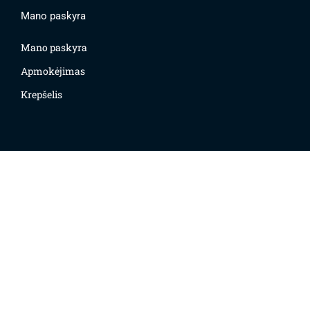
Mano paskyra
Mano paskyra
Apmokėjimas
Krepšelis