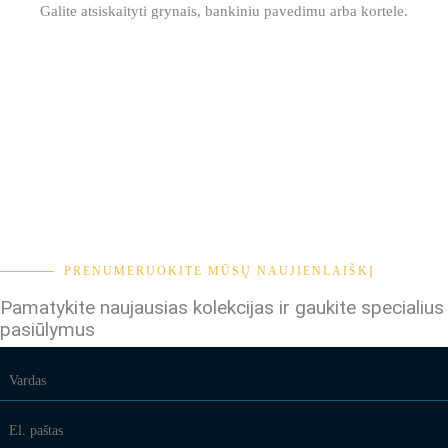
Galite atsiskaityti grynais, bankiniu pavedimu arba kortele.
PRENUMERUOKITE MŪSŲ NAUJIENLAIŠKĮ
Pamatykite naujausias kolekcijas ir gaukite specialius
pasiūlymus