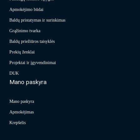
Apmokėjimo būdai
Baldų pristatymas ir surinkimas
Grąžinimo tvarka
Baldų priežiūros taisyklės
Prekių ženklai
Projektai ir įgyvendinimai
DUK
Mano paskyra
Mano paskyra
Apmokėjimas
Krepšelis