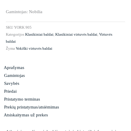
Gamintojas: Nobilia
SKU
YORK 905
Kategorijos
Klasikiniai baldai
,
Klasikiniai virtuvės baldai
,
Virtuvės
baldai
Žyma
Vokiški virtuvės baldai
Aprašymas
Gamintojas
Savybės
Priedai
Pristatymo terminas
Prekių pristatymas/atsiėmimas
Atsiskaitymas už prekes