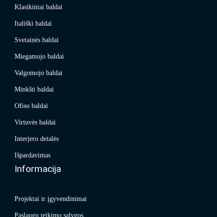
Klasikiniai baldai
Itališki baldai
Svetainės baldai
Miegamojo baldai
Valgomojo baldai
Minkšti baldai
Ofiso baldai
Virtuvės baldai
Interjero detalės
Išpardavimas
Informacija
Projektai ir įgyvendinimai
Paslaugų teikimo sąlygos