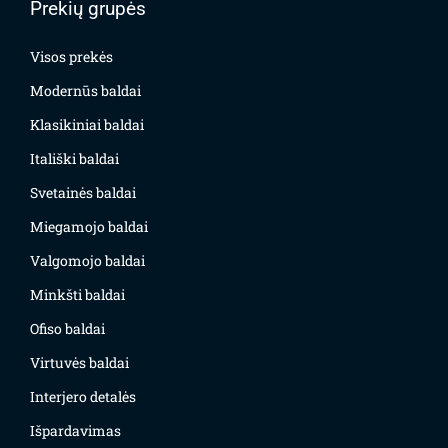
Prekių grupės
Visos prekės
Modernūs baldai
Klasikiniai baldai
Itališki baldai
Svetainės baldai
Miegamojo baldai
Valgomojo baldai
Minkšti baldai
Ofiso baldai
Virtuvės baldai
Interjero detalės
Išpardavimas