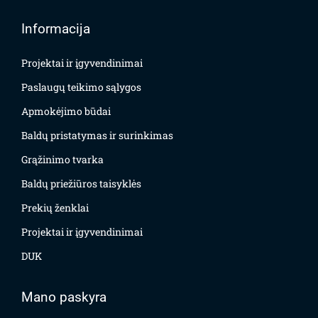
Informacija
Projektai ir įgyvendinimai
Paslaugų teikimo sąlygos
Apmokėjimo būdai
Baldų pristatymas ir surinkimas
Grąžinimo tvarka
Baldų priežiūros taisyklės
Prekių ženklai
Projektai ir įgyvendinimai
DUK
Mano paskyra