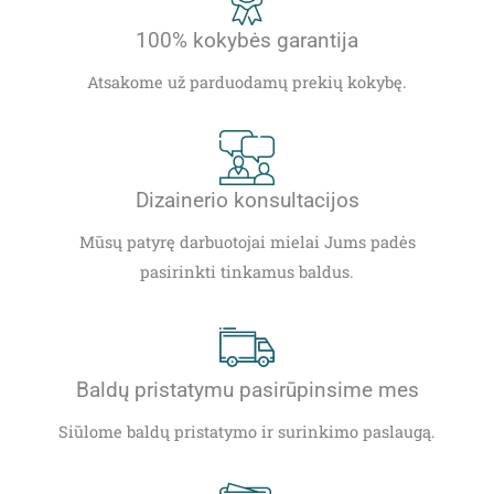
100% kokybės garantija
Atsakome už parduodamų prekių kokybę.
Dizainerio konsultacijos
Mūsų patyrę darbuotojai mielai Jums padės
pasirinkti tinkamus baldus.
Baldų pristatymu pasirūpinsime mes
Siūlome baldų pristatymo ir surinkimo paslaugą.