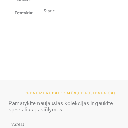
Siauri
Porankiai
PRENUMERUOKITE MŪSŲ NAUJIENLAIŠKĮ
Pamatykite naujausias kolekcijas ir gaukite
specialius pasiūlymus