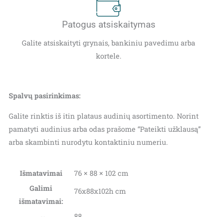
Patogus atsiskaitymas
Galite atsiskaityti grynais, bankiniu pavedimu arba
kortele.
Spalvų pasirinkimas:
Galite rinktis iš itin plataus audinių asortimento. Norint
pamatyti audinius arba odas prašome “Pateikti užklausą”
arba skambinti nurodytu kontaktiniu numeriu.
Išmatavimai
76 × 88 × 102 cm
Galimi
76x88x102h cm
išmatavimai:
88