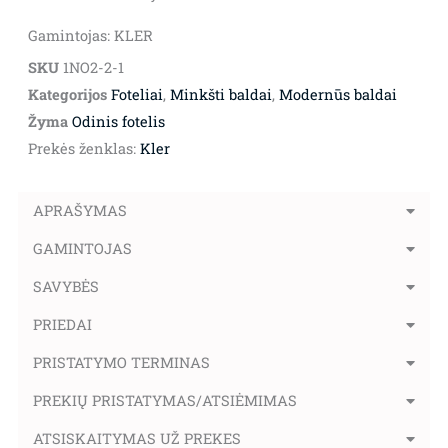
Gamintojas: KLER
SKU
1NO2-2-1
Kategorijos
Foteliai
,
Minkšti baldai
,
Modernūs baldai
Žyma
Odinis fotelis
Prekės ženklas:
Kler
APRAŠYMAS
GAMINTOJAS
SAVYBĖS
PRIEDAI
PRISTATYMO TERMINAS
PREKIŲ PRISTATYMAS/ATSIĖMIMAS
ATSISKAITYMAS UŽ PREKES