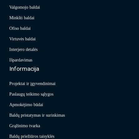
Valgomojo baldai
Minkšti baldai
Ofiso baldai
Virtuvės baldai
Interjero detalės
Išpardavimas
Informacija
Projektai ir įgyvendinimai
Paslaugų teikimo sąlygos
Apmokėjimo būdai
Baldų pristatymas ir surinkimas
Grąžinimo tvarka
Baldų priežiūros taisyklės