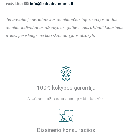
rašykite:
info@baldainamams.lt
Jei svetainėje neradote Jus dominančios informacijos ar Jus
domina individualus užsakymas, galite mums užduoti klausimus
ir mes pasistengsime kuo skubiau į juos atsakyti.
100% kokybės garantija
Atsakome už parduodamų prekių kokybę.
Dizainerio konsultacijos