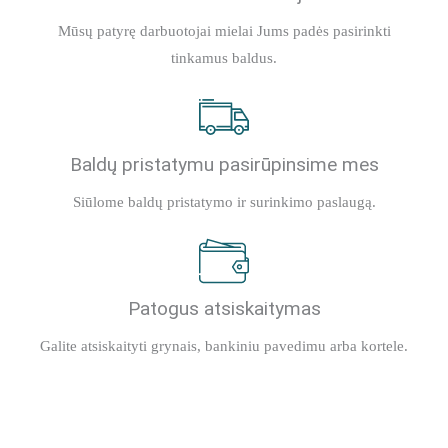
Mūsų patyrę darbuotojai mielai Jums padės pasirinkti
tinkamus baldus.
Baldų pristatymu pasirūpinsime mes
Siūlome baldų pristatymo ir surinkimo paslaugą.
Patogus atsiskaitymas
Galite atsiskaityti grynais, bankiniu pavedimu arba kortele.