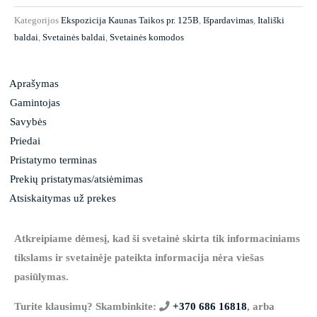
Kategorijos
Ekspozicija Kaunas Taikos pr. 125B
,
Išpardavimas
,
Itališki
baldai
,
Svetainės baldai
,
Svetainės komodos
Aprašymas
Gamintojas
Savybės
Priedai
Pristatymo terminas
Prekių pristatymas/atsiėmimas
Atsiskaitymas už prekes
Atkreipiame dėmesį, kad ši svetainė skirta tik informaciniams
tikslams ir svetainėje pateikta informacija nėra viešas
pasiūlymas.
Turite klausimų? Skambinkite:
+370 686 16818
, arba