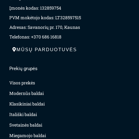
Įmonės kodas: 132859754
PVM mokėtojo kodas: LT328597515
Adresas: Savanorių pr. 170, Kaunas
Telefonas: +370 686 16818
MŪSŲ PARDUOTUVĖS
Prekių grupės
Visos prekės
Modernūs baldai
Klasikiniai baldai
Itališki baldai
Svetainės baldai
Miegamojo baldai