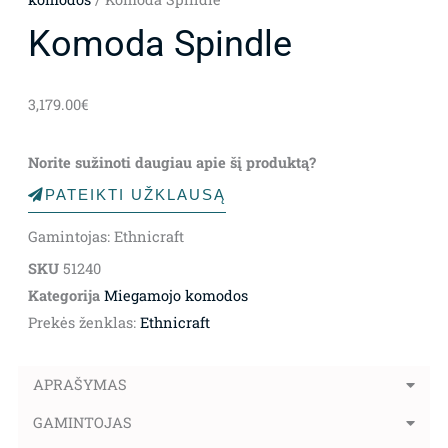
Komoda Spindle
3,179.00
€
Norite sužinoti daugiau apie šį produktą?
PATEIKTI UŽKLAUSĄ
Gamintojas: Ethnicraft
SKU
51240
Kategorija
Miegamojo komodos
Prekės ženklas:
Ethnicraft
APRAŠYMAS
GAMINTOJAS