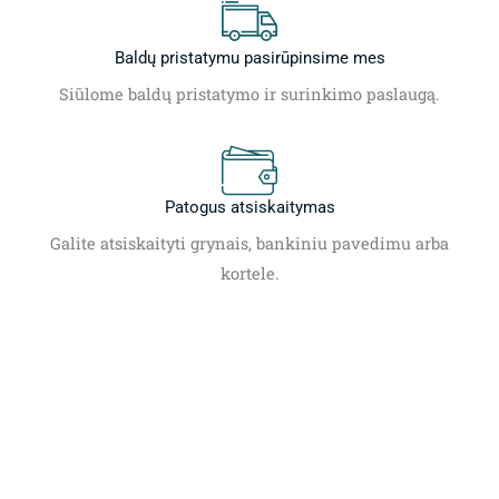
Baldų pristatymu pasirūpinsime mes
Siūlome baldų pristatymo ir surinkimo paslaugą.
Patogus atsiskaitymas
Galite atsiskaityti grynais, bankiniu pavedimu arba
kortele.