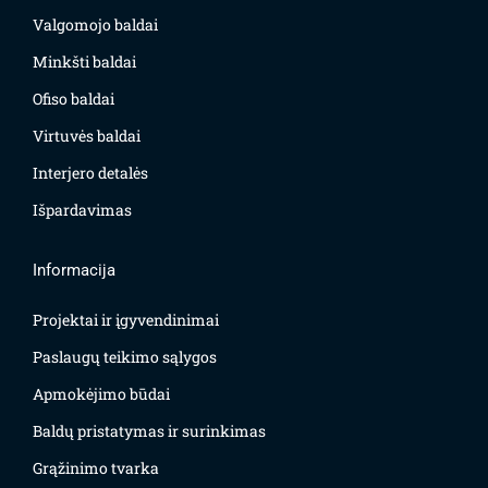
Valgomojo baldai
Minkšti baldai
Ofiso baldai
Virtuvės baldai
Interjero detalės
Išpardavimas
Informacija
Projektai ir įgyvendinimai
Paslaugų teikimo sąlygos
Apmokėjimo būdai
Baldų pristatymas ir surinkimas
Grąžinimo tvarka