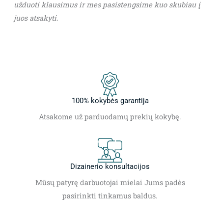
užduoti klausimus ir mes pasistengsime kuo skubiau į
juos atsakyti.
100% kokybės garantija
Atsakome už parduodamų prekių kokybę.
Dizainerio konsultacijos
Mūsų patyrę darbuotojai mielai Jums padės
pasirinkti tinkamus baldus.