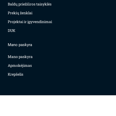
Baldų priežiūros taisyklės
Prekių ženklai
Projektai ir įgyvendinimai
DUK
Mano paskyra
Mano paskyra
Apmokėjimas
Krepšelis