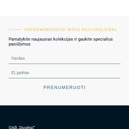
PRENUMERUOKITE MŪSŲ NAUJIENLAIŠKĮ
Pamatykite naujausias kolekcijas ir gaukite specialius
pasiūlymus
PRENUMERUOTI
UAB „Dusėtai“