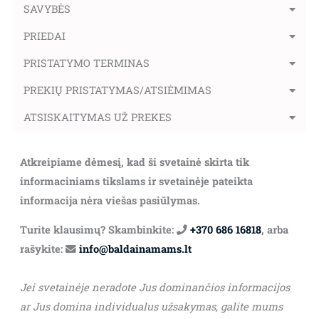
SAVYBĖS
PRIEDAI
PRISTATYMO TERMINAS
PREKIŲ PRISTATYMAS/ATSIĖMIMAS
ATSISKAITYMAS UŽ PREKES
Atkreipiame dėmesį, kad ši svetainė skirta tik
informaciniams tikslams ir svetainėje pateikta
informacija nėra viešas pasiūlymas.
Turite klausimų? Skambinkite:
+370 686 16818
, arba
rašykite:
info@baldainamams.lt
Jei svetainėje neradote Jus dominančios informacijos
ar Jus domina individualus užsakymas, galite mums