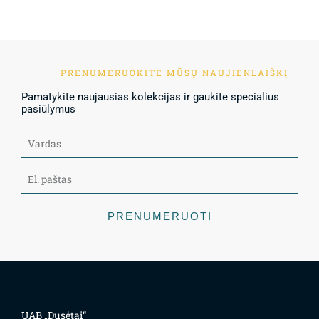
PRENUMERUOKITE MŪSŲ NAUJIENLAIŠKĮ
Pamatykite naujausias kolekcijas ir gaukite specialius
pasiūlymus
PRENUMERUOTI
UAB „Dusėtai“