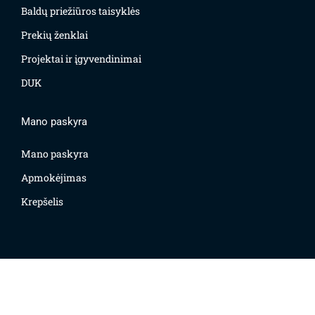
Baldų priežiūros taisyklės
Prekių ženklai
Projektai ir įgyvendinimai
DUK
Mano paskyra
Mano paskyra
Apmokėjimas
Krepšelis