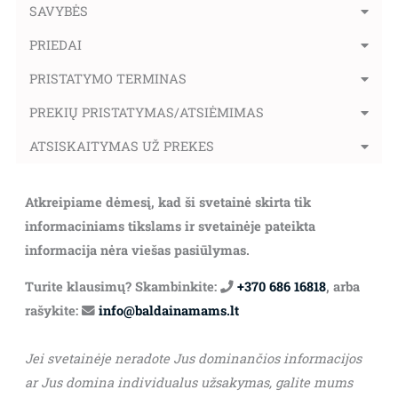
SAVYBĖS
PRIEDAI
PRISTATYMO TERMINAS
PREKIŲ PRISTATYMAS/ATSIĖMIMAS
ATSISKAITYMAS UŽ PREKES
Atkreipiame dėmesį, kad ši svetainė skirta tik
informaciniams tikslams ir svetainėje pateikta
informacija nėra viešas pasiūlymas.
Turite klausimų? Skambinkite:
+370 686 16818
, arba
rašykite:
info@baldainamams.lt
Jei svetainėje neradote Jus dominančios informacijos
ar Jus domina individualus užsakymas, galite mums