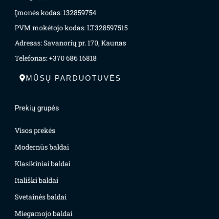
Įmonės kodas: 132859754
PVM mokėtojo kodas: LT328597515
Adresas: Savanorių pr. 170, Kaunas
Telefonas: +370 686 16818
MŪSŲ PARDUOTUVĖS
Prekių grupės
Visos prekės
Modernūs baldai
Klasikiniai baldai
Itališki baldai
Svetainės baldai
Miegamojo baldai