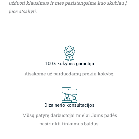
užduoti klausimus ir mes pasistengsime kuo skubiau į
juos atsakyti.
100% kokybės garantija
Atsakome už parduodamų prekių kokybę.
Dizainerio konsultacijos
Mūsų patyrę darbuotojai mielai Jums padės
pasirinkti tinkamus baldus.