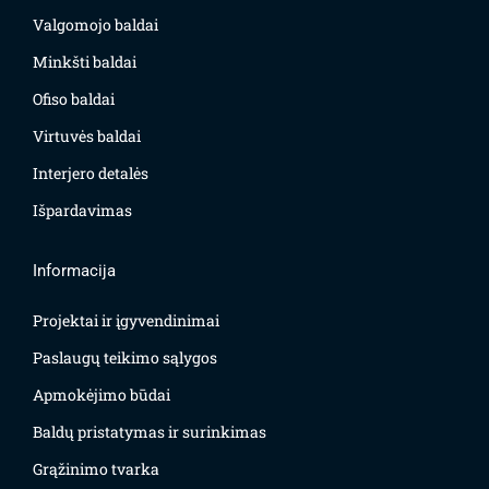
Valgomojo baldai
Minkšti baldai
Ofiso baldai
Virtuvės baldai
Interjero detalės
Išpardavimas
Informacija
Projektai ir įgyvendinimai
Paslaugų teikimo sąlygos
Apmokėjimo būdai
Baldų pristatymas ir surinkimas
Grąžinimo tvarka