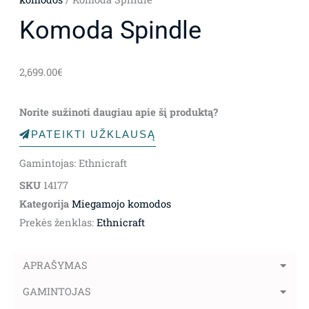
Komoda Spindle
2,699.00
€
Norite sužinoti daugiau apie šį produktą?
PATEIKTI UŽKLAUSĄ
Gamintojas: Ethnicraft
SKU
14177
Kategorija
Miegamojo komodos
Prekės ženklas:
Ethnicraft
APRAŠYMAS
GAMINTOJAS