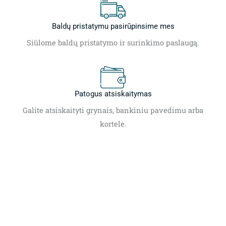
Baldų pristatymu pasirūpinsime mes
Siūlome baldų pristatymo ir surinkimo paslaugą.
Patogus atsiskaitymas
Galite atsiskaityti grynais, bankiniu pavedimu arba
kortele.