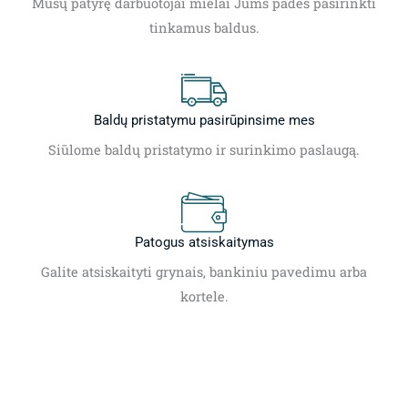
Mūsų patyrę darbuotojai mielai Jums padės pasirinkti
tinkamus baldus.
Baldų pristatymu pasirūpinsime mes
Siūlome baldų pristatymo ir surinkimo paslaugą.
Patogus atsiskaitymas
Galite atsiskaityti grynais, bankiniu pavedimu arba
kortele.