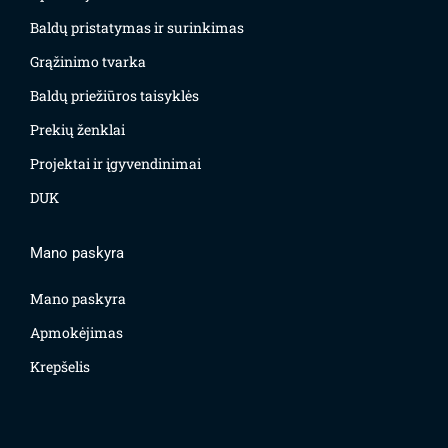
Baldų pristatymas ir surinkimas
Grąžinimo tvarka
Baldų priežiūros taisyklės
Prekių ženklai
Projektai ir įgyvendinimai
DUK
Mano paskyra
Mano paskyra
Apmokėjimas
Krepšelis