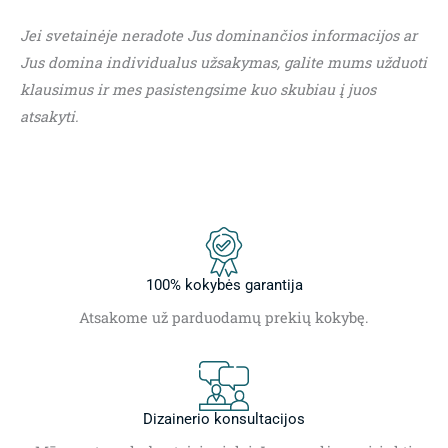
Jei svetainėje neradote Jus dominančios informacijos ar
Jus domina individualus užsakymas, galite mums užduoti
klausimus ir mes pasistengsime kuo skubiau į juos
atsakyti.
100% kokybės garantija
Atsakome už parduodamų prekių kokybę.
Dizainerio konsultacijos