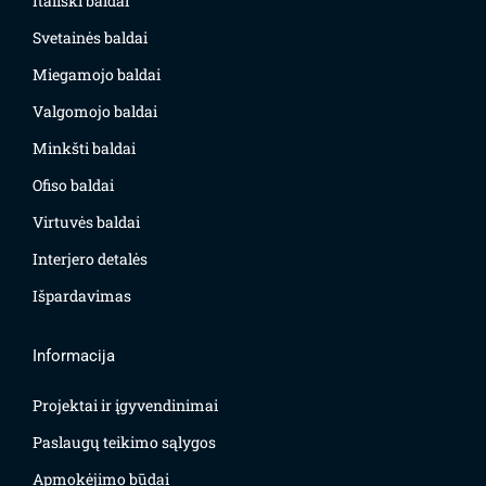
Itališki baldai
Svetainės baldai
Miegamojo baldai
Valgomojo baldai
Minkšti baldai
Ofiso baldai
Virtuvės baldai
Interjero detalės
Išpardavimas
Informacija
Projektai ir įgyvendinimai
Paslaugų teikimo sąlygos
Apmokėjimo būdai