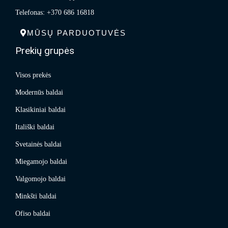
Telefonas: +370 686 16818
MŪSŲ PARDUOTUVĖS
Prekių grupės
Visos prekės
Modernūs baldai
Klasikiniai baldai
Itališki baldai
Svetainės baldai
Miegamojo baldai
Valgomojo baldai
Minkšti baldai
Ofiso baldai