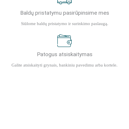
Baldų pristatymu pasirūpinsime mes
Siūlome baldų pristatymo ir surinkimo paslaugą.
Patogus atsiskaitymas
Galite atsiskaityti grynais, bankiniu pavedimu arba kortele.