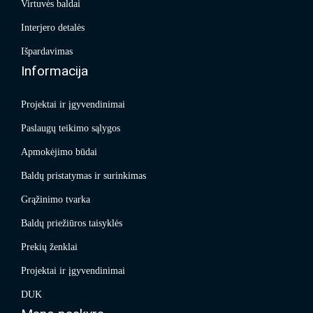
Virtuvės baldai
Interjero detalės
Išpardavimas
Informacija
Projektai ir įgyvendinimai
Paslaugų teikimo sąlygos
Apmokėjimo būdai
Baldų pristatymas ir surinkimas
Grąžinimo tvarka
Baldų priežiūros taisyklės
Prekių ženklai
Projektai ir įgyvendinimai
DUK