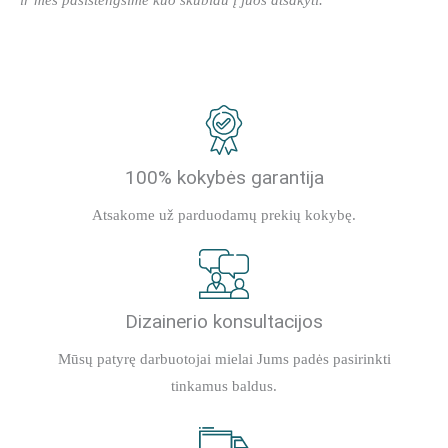
100% kokybės garantija
Atsakome už parduodamų prekių kokybę.
Dizainerio konsultacijos
Mūsų patyrę darbuotojai mielai Jums padės pasirinkti
tinkamus baldus.