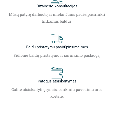
Dizainerio konsultacijos
Mūsų patyrę darbuotojai mielai Jums padės pasirinkti
tinkamus baldus.
Baldų pristatymu pasirūpinsime mes
Siūlome baldų pristatymo ir surinkimo paslaugą.
Patogus atsiskaitymas
Galite atsiskaityti grynais, bankiniu pavedimu arba
kortele.