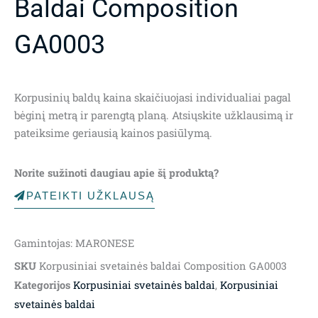
Baldai Composition
GA0003
Korpusinių baldų kaina skaičiuojasi individualiai pagal
bėginį metrą ir parengtą planą. Atsiųskite užklausimą ir
pateiksime geriausią kainos pasiūlymą.
Norite sužinoti daugiau apie šį produktą?
PATEIKTI UŽKLAUSĄ
Gamintojas: MARONESE
SKU
Korpusiniai svetainės baldai Composition GA0003
Kategorijos
Korpusiniai svetainės baldai
,
Korpusiniai
svetainės baldai