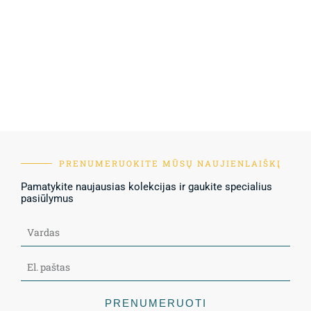
PRENUMERUOKITE MŪSŲ NAUJIENLAIŠKĮ
Pamatykite naujausias kolekcijas ir gaukite specialius
pasiūlymus
PRENUMERUOTI