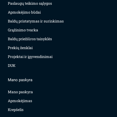
Paslaugų teikimo sąlygos
Apmokėjimo būdai
Baldų pristatymas ir surinkimas
Grąžinimo tvarka
Baldų priežiūros taisyklės
Prekių ženklai
Projektai ir įgyvendinimai
DUK
Mano paskyra
Mano paskyra
Apmokėjimas
Krepšelis