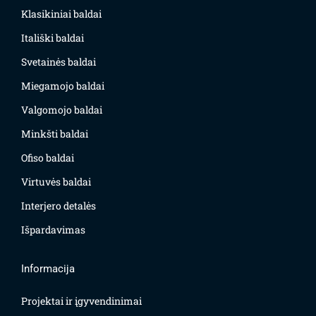
Klasikiniai baldai
Itališki baldai
Svetainės baldai
Miegamojo baldai
Valgomojo baldai
Minkšti baldai
Ofiso baldai
Virtuvės baldai
Interjero detalės
Išpardavimas
Informacija
Projektai ir įgyvendinimai