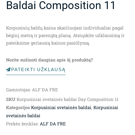
Baldai Composition 11
Korpusinių baldų kaina skaičiuojasi individualiai pagal
bėginį metrą ir parengtą planą. Atsiųskite užklausimą ir
pateiksime geriausią kainos pasiūlymą.
Norite sužinoti daugiau apie šį produktą?
PATEIKTI UŽKLAUSĄ
Gamintojas: ALF DA FRE
SKU
Korpusiniai svetainės baldai Day Composition 11
Kategorijos
Korpusiniai svetainės baldai
,
Korpusiniai
svetainės baldai
Prekės ženklas:
ALF DA FRE