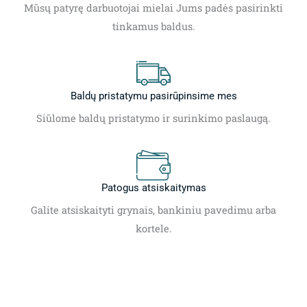
Mūsų patyrę darbuotojai mielai Jums padės pasirinkti
tinkamus baldus.
Baldų pristatymu pasirūpinsime mes
Siūlome baldų pristatymo ir surinkimo paslaugą.
Patogus atsiskaitymas
Galite atsiskaityti grynais, bankiniu pavedimu arba
kortele.