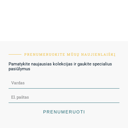
PRENUMERUOKITE MŪSŲ NAUJIENLAIŠKĮ
Pamatykite naujausias kolekcijas ir gaukite specialius
pasiūlymus
PRENUMERUOTI