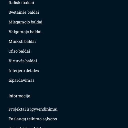
Itališki baldai
Svetainės baldai
Miegamojo baldai
Valgomojo baldai
Minkšti baldai
Ofiso baldai
Virtuvės baldai
Interjero detalės
Išpardavimas
Informacija
Projektai ir įgyvendinimai
Paslaugų teikimo sąlygos