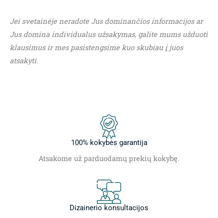
Jei svetainėje neradote Jus dominančios informacijos ar
Jus domina individualus užsakymas, galite mums užduoti
klausimus ir mes pasistengsime kuo skubiau į juos
atsakyti.
100% kokybės garantija
Atsakome už parduodamų prekių kokybę.
Dizainerio konsultacijos