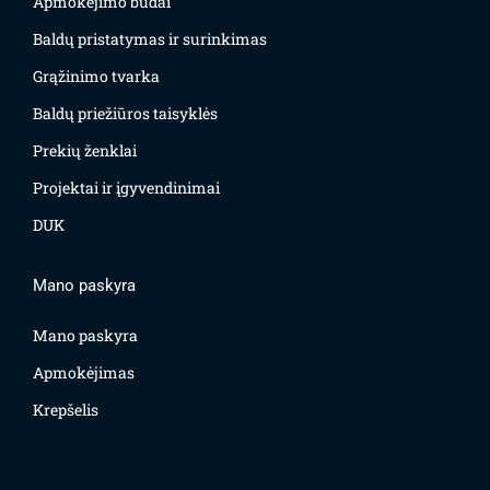
Apmokėjimo būdai
Baldų pristatymas ir surinkimas
Grąžinimo tvarka
Baldų priežiūros taisyklės
Prekių ženklai
Projektai ir įgyvendinimai
DUK
Mano paskyra
Mano paskyra
Apmokėjimas
Krepšelis