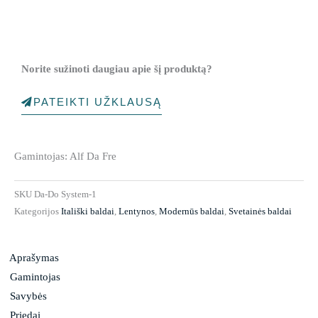
Norite sužinoti daugiau apie šį produktą?
PATEIKTI UŽKLAUSĄ
Gamintojas: Alf Da Fre
SKU
Da-Do System-1
Kategorijos
Itališki baldai
,
Lentynos
,
Modernūs baldai
,
Svetainės baldai
Aprašymas
Gamintojas
Savybės
Priedai