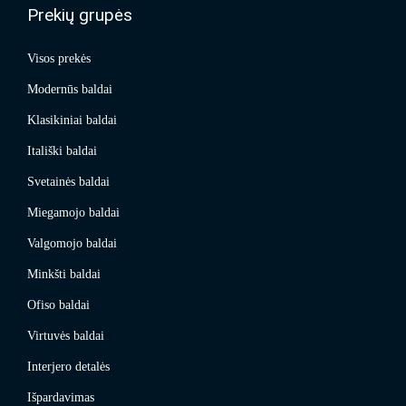
Prekių grupės
Visos prekės
Modernūs baldai
Klasikiniai baldai
Itališki baldai
Svetainės baldai
Miegamojo baldai
Valgomojo baldai
Minkšti baldai
Ofiso baldai
Virtuvės baldai
Interjero detalės
Išpardavimas