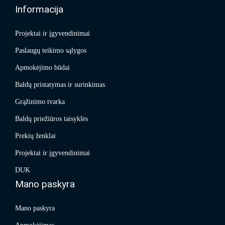
Informacija
Projektai ir įgyvendinimai
Paslaugų teikimo sąlygos
Apmokėjimo būdai
Baldų pristatymas ir surinkimas
Grąžinimo tvarka
Baldų priežiūros taisyklės
Prekių ženklai
Projektai ir įgyvendinimai
DUK
Mano paskyra
Mano paskyra