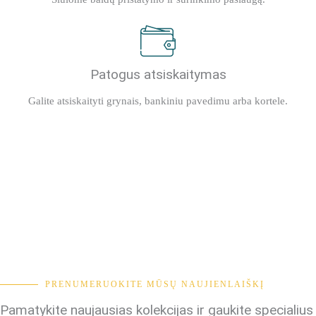
Patogus atsiskaitymas
Galite atsiskaityti grynais, bankiniu pavedimu arba kortele.
PRENUMERUOKITE MŪSŲ NAUJIENLAIŠKĮ
Pamatykite naujausias kolekcijas ir gaukite specialius