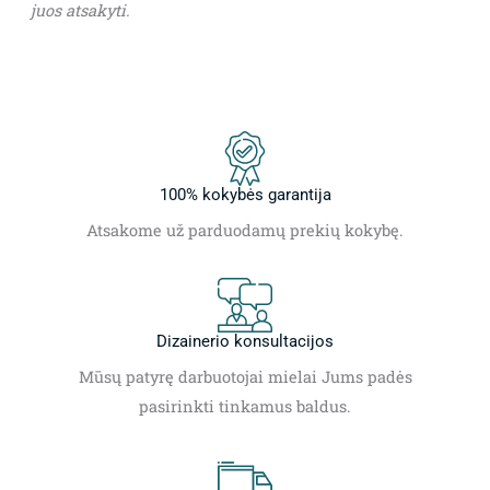
juos atsakyti.
100% kokybės garantija
Atsakome už parduodamų prekių kokybę.
Dizainerio konsultacijos
Mūsų patyrę darbuotojai mielai Jums padės
pasirinkti tinkamus baldus.