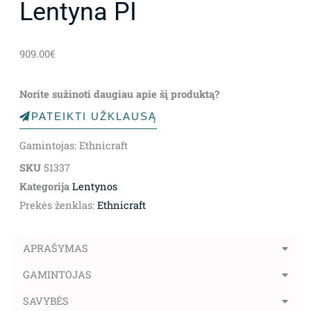
Lentyna PI
909.00
€
Norite sužinoti daugiau apie šį produktą?
PATEIKTI UŽKLAUSĄ
Gamintojas: Ethnicraft
SKU
51337
Kategorija
Lentynos
Prekės ženklas:
Ethnicraft
APRAŠYMAS
GAMINTOJAS
SAVYBĖS