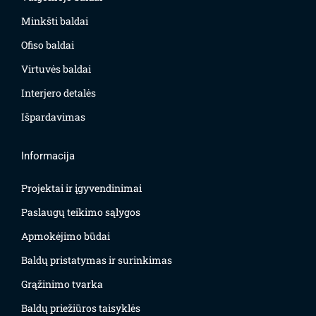
Minkšti baldai
Ofiso baldai
Virtuvės baldai
Interjero detalės
Išpardavimas
Informacija
Projektai ir įgyvendinimai
Paslaugų teikimo sąlygos
Apmokėjimo būdai
Baldų pristatymas ir surinkimas
Grąžinimo tvarka
Baldų priežiūros taisyklės