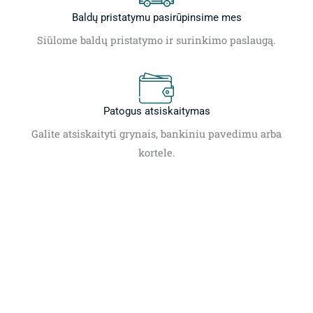
Baldų pristatymu pasirūpinsime mes
Siūlome baldų pristatymo ir surinkimo paslaugą.
Patogus atsiskaitymas
Galite atsiskaityti grynais, bankiniu pavedimu arba
kortele.