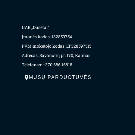
UAB „Dusėtai“
Įmonės kodas: 132859754
PVM mokėtojo kodas: LT328597515
Adresas: Savanorių pr. 170, Kaunas
Telefonas: +370 686 16818
MŪSŲ PARDUOTUVĖS