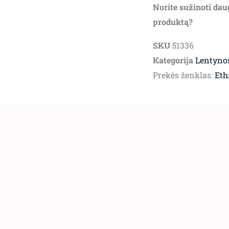
Norite sužinoti dau
produktą?
SKU
51336
Kategorija
Lentyno
Prekės ženklas:
Eth