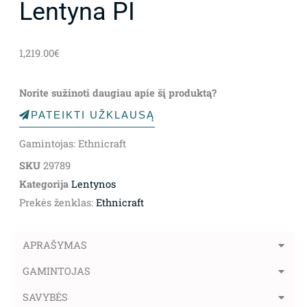
Lentyna PI
1,219.00
€
Norite sužinoti daugiau apie šį produktą?
PATEIKTI UŽKLAUSĄ
Gamintojas: Ethnicraft
SKU
29789
Kategorija
Lentynos
Prekės ženklas:
Ethnicraft
APRAŠYMAS
GAMINTOJAS
SAVYBĖS