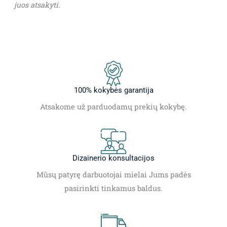
juos atsakyti.
100% kokybės garantija
Atsakome už parduodamų prekių kokybę.
Dizainerio konsultacijos
Mūsų patyrę darbuotojai mielai Jums padės
pasirinkti tinkamus baldus.