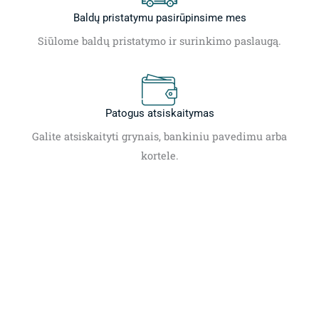
Baldų pristatymu pasirūpinsime mes
Siūlome baldų pristatymo ir surinkimo paslaugą.
Patogus atsiskaitymas
Galite atsiskaityti grynais, bankiniu pavedimu arba
kortele.