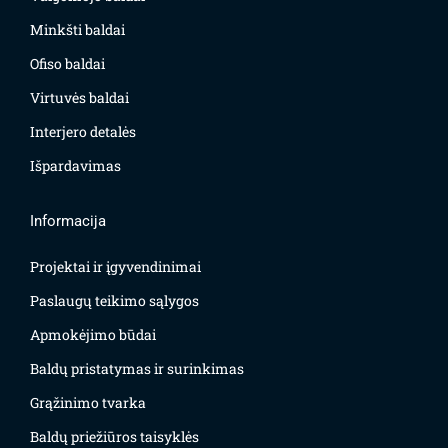
Minkšti baldai
Ofiso baldai
Virtuvės baldai
Interjero detalės
Išpardavimas
Informacija
Projektai ir įgyvendinimai
Paslaugų teikimo sąlygos
Apmokėjimo būdai
Baldų pristatymas ir surinkimas
Grąžinimo tvarka
Baldų priežiūros taisyklės