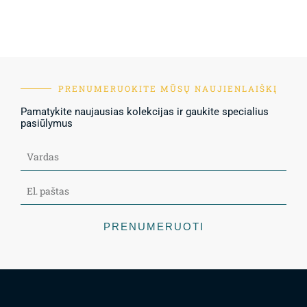
PRENUMERUOKITE MŪSŲ NAUJIENLAIŠKĮ
Pamatykite naujausias kolekcijas ir gaukite specialius
pasiūlymus
PRENUMERUOTI