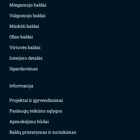
Miegamojo baldai
Valgomojo baldai
Minkšti baldai
Ofiso baldai
Virtuvės baldai
Interjero detalės
Išpardavimas
Informacija
Projektai ir įgyvendinimai
Paslaugų teikimo sąlygos
Apmokėjimo būdai
Baldų pristatymas ir surinkimas