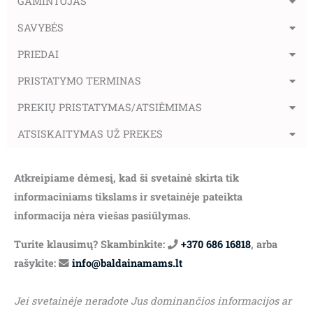
GAMINTOJAS
SAVYBĖS
PRIEDAI
PRISTATYMO TERMINAS
PREKIŲ PRISTATYMAS/ATSIĖMIMAS
ATSISKAITYMAS UŽ PREKES
Atkreipiame dėmesį, kad ši svetainė skirta tik
informaciniams tikslams ir svetainėje pateikta
informacija nėra viešas pasiūlymas.
Turite klausimų? Skambinkite:
+370 686 16818
, arba
rašykite:
info@baldainamams.lt
Jei svetainėje neradote Jus dominančios informacijos ar