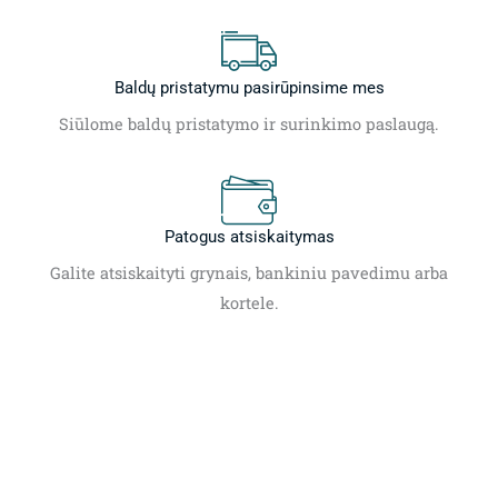
Baldų pristatymu pasirūpinsime mes
Siūlome baldų pristatymo ir surinkimo paslaugą.
Patogus atsiskaitymas
Galite atsiskaityti grynais, bankiniu pavedimu arba
kortele.