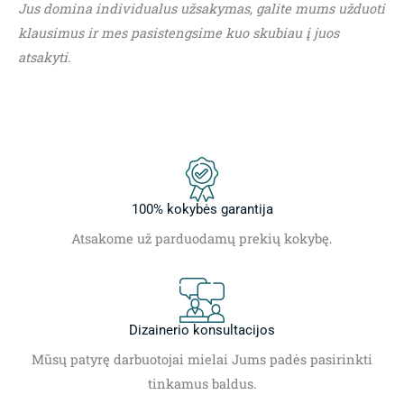
Jus domina individualus užsakymas, galite mums užduoti
klausimus ir mes pasistengsime kuo skubiau į juos
atsakyti.
100% kokybės garantija
Atsakome už parduodamų prekių kokybę.
Dizainerio konsultacijos
Mūsų patyrę darbuotojai mielai Jums padės pasirinkti
tinkamus baldus.