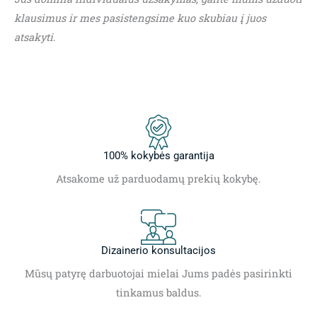
klausimus ir mes pasistengsime kuo skubiau į juos
atsakyti.
100% kokybės garantija
Atsakome už parduodamų prekių kokybę.
Dizainerio konsultacijos
Mūsų patyrę darbuotojai mielai Jums padės pasirinkti
tinkamus baldus.