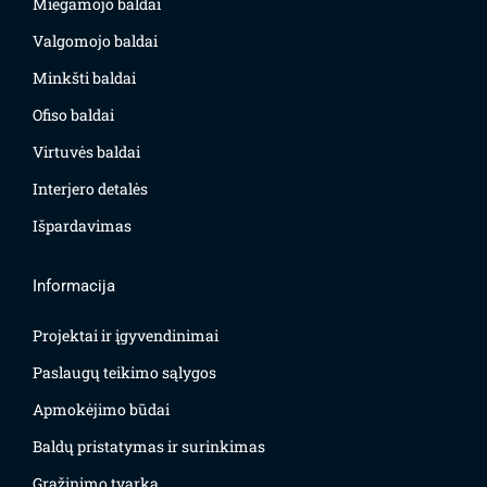
Miegamojo baldai
Valgomojo baldai
Minkšti baldai
Ofiso baldai
Virtuvės baldai
Interjero detalės
Išpardavimas
Informacija
Projektai ir įgyvendinimai
Paslaugų teikimo sąlygos
Apmokėjimo būdai
Baldų pristatymas ir surinkimas
Grąžinimo tvarka