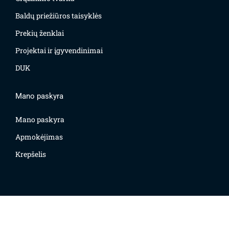
Baldų priežiūros taisyklės
Prekių ženklai
Projektai ir įgyvendinimai
DUK
Mano paskyra
Mano paskyra
Apmokėjimas
Krepšelis