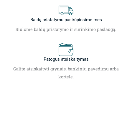
Baldų pristatymu pasirūpinsime mes
Siūlome baldų pristatymo ir surinkimo paslaugą.
Patogus atsiskaitymas
Galite atsiskaityti grynais, bankiniu pavedimu arba
kortele.