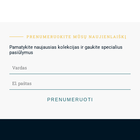
PRENUMERUOKITE MŪSŲ NAUJIENLAIŠKĮ
Pamatykite naujausias kolekcijas ir gaukite specialius
pasiūlymus
PRENUMERUOTI