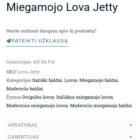
Miegamojo Lova Jetty
Norite sužinoti daugiau apie šį produktą?
PATEIKTI UŽKLAUSĄ
Gamintojas: Alf Da Fre
SKU
Lova Jetty
Kategorijos
Itališki baldai
,
Lovos
,
Miegamojo baldai
,
Modernūs baldai
Žymos
Dvigulės lovos
,
Itališkos miegamojo lovos
,
Modernios miegamojo lovos
,
Modernūs miegamojo baldai
APRAŠYMAS
GAMINTOJAS