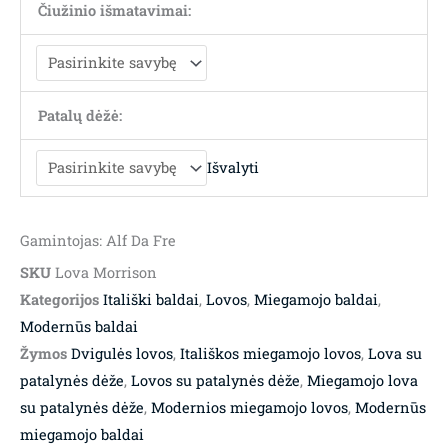
Čiužinio išmatavimai:
Patalų dėžė:
Išvalyti
Gamintojas: Alf Da Fre
SKU
Lova Morrison
Kategorijos
Itališki baldai
,
Lovos
,
Miegamojo baldai
,
Modernūs baldai
Žymos
Dvigulės lovos
,
Itališkos miegamojo lovos
,
Lova su
patalynės dėže
,
Lovos su patalynės dėže
,
Miegamojo lova
su patalynės dėže
,
Modernios miegamojo lovos
,
Modernūs
miegamojo baldai