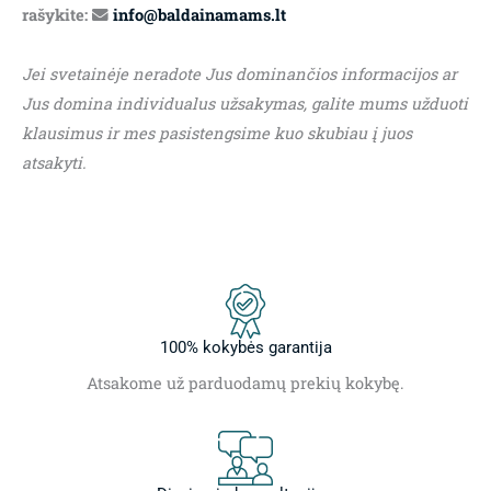
rašykite:
info@baldainamams.lt
Jei svetainėje neradote Jus dominančios informacijos ar
Jus domina individualus užsakymas, galite mums užduoti
klausimus ir mes pasistengsime kuo skubiau į juos
atsakyti.
100% kokybės garantija
Atsakome už parduodamų prekių kokybę.