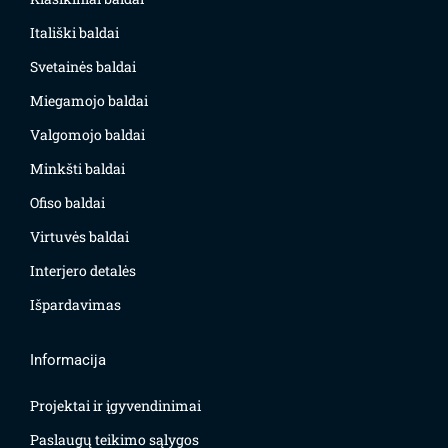
Itališki baldai
Svetainės baldai
Miegamojo baldai
Valgomojo baldai
Minkšti baldai
Ofiso baldai
Virtuvės baldai
Interjero detalės
Išpardavimas
Informacija
Projektai ir įgyvendinimai
Paslaugų teikimo sąlygos