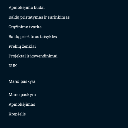
Apmokėjimo būdai
Baldų pristatymas ir surinkimas
Grąžinimo tvarka
Baldų priežiūros taisyklės
Prekių ženklai
Projektai ir įgyvendinimai
DUK
Mano paskyra
Mano paskyra
Apmokėjimas
Krepšelis