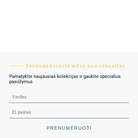
PRENUMERUOKITE MŪSŲ NAUJIENLAIŠKĮ
Pamatykite naujausias kolekcijas ir gaukite specialius
pasiūlymus
PRENUMERUOTI