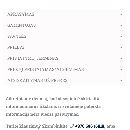
APRAŠYMAS
GAMINTOJAS
SAVYBĖS
PRIEDAI
PRISTATYMO TERMINAS
PREKIŲ PRISTATYMAS/ATSIĖMIMAS
ATSISKAITYMAS UŽ PREKES
Atkreipiame dėmesį, kad ši svetainė skirta tik
informaciniams tikslams ir svetainėje pateikta
informacija nėra viešas pasiūlymas.
Turite klausimų? Skambinkite:
+370 686 16818
, arba