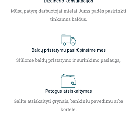
Dizainerio konsultacijos
Mūsų patyrę darbuotojai mielai Jums padės pasirinkti
tinkamus baldus.
Baldų pristatymu pasirūpinsime mes
Siūlome baldų pristatymo ir surinkimo paslaugą.
Patogus atsiskaitymas
Galite atsiskaityti grynais, bankiniu pavedimu arba
kortele.