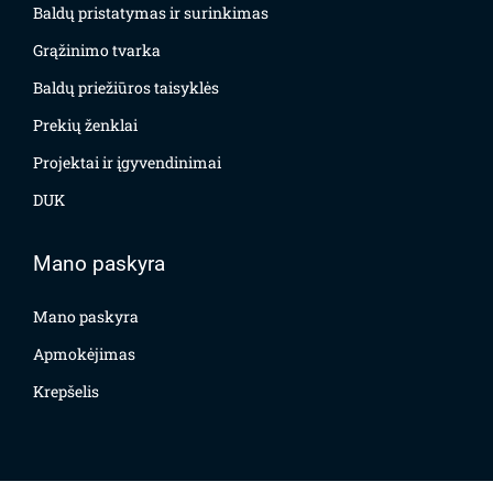
Baldų pristatymas ir surinkimas
Grąžinimo tvarka
Baldų priežiūros taisyklės
Prekių ženklai
Projektai ir įgyvendinimai
DUK
Mano paskyra
Mano paskyra
Apmokėjimas
Krepšelis