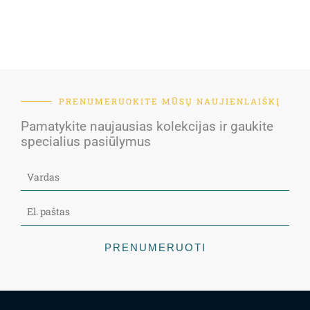
PRENUMERUOKITE MŪSŲ NAUJIENLAIŠKĮ
Pamatykite naujausias kolekcijas ir gaukite
specialius pasiūlymus
PRENUMERUOTI