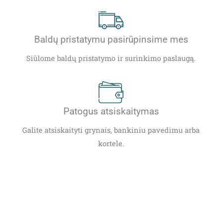
Baldų pristatymu pasirūpinsime mes
Siūlome baldų pristatymo ir surinkimo paslaugą.
Patogus atsiskaitymas
Galite atsiskaityti grynais, bankiniu pavedimu arba
kortele.