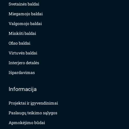
Svetainės baldai
Miegamojo baldai
Valgomojo baldai
Minkšti baldai
Ofiso baldai
Virtuvės baldai
Interjero detalės
Išpardavimas
Informacija
Projektai ir įgyvendinimai
Paslaugų teikimo sąlygos
Apmokėjimo būdai