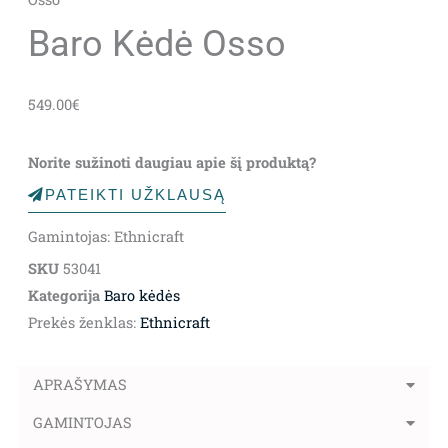
Baro Kėdė Osso
549.00
€
Norite sužinoti daugiau apie šį produktą?
PATEIKTI UŽKLAUSĄ
Gamintojas: Ethnicraft
SKU
53041
Kategorija
Baro kėdės
Prekės ženklas:
Ethnicraft
APRAŠYMAS
GAMINTOJAS