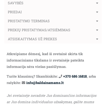
SAVYBĖS
PRIEDAI
PRISTATYMO TERMINAS
PREKIŲ PRISTATYMAS/ATSIĖMIMAS
ATSISKAITYMAS UŽ PREKES
Atkreipiame dėmesį, kad ši svetainė skirta tik
informaciniams tikslams ir svetainėje pateikta
informacija nėra viešas pasiūlymas.
Turite klausimų? Skambinkite:
+370 686 16818
, arba
rašykite:
info@baldainamams.lt
Jei svetainėje neradote Jus dominančios informacijos
ar Jus domina individualus užsakymas, galite mums