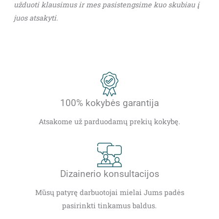
užduoti klausimus ir mes pasistengsime kuo skubiau į
juos atsakyti.
100% kokybės garantija
Atsakome už parduodamų prekių kokybę.
Dizainerio konsultacijos
Mūsų patyrę darbuotojai mielai Jums padės
pasirinkti tinkamus baldus.