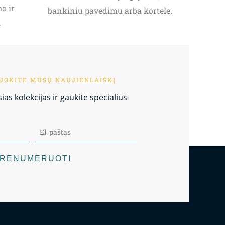
o ir
bankiniu pavedimu arba kortele.
.
OKITE MŪSŲ NAUJIENLAIŠKĮ
as kolekcijas ir gaukite specialius
RENUMERUOTI