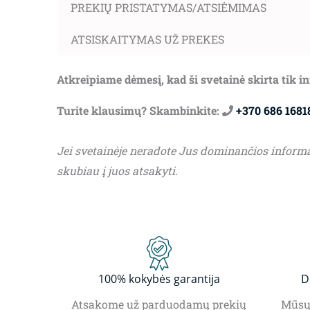
PREKIŲ PRISTATYMAS/ATSIĖMIMAS
ATSISKAITYMAS UŽ PREKES
Atkreipiame dėmesį, kad ši svetainė skirta tik 
Turite klausimų? Skambinkite:
+370 686 1681
Jei svetainėje neradote Jus dominančios inform
skubiau į juos atsakyti.
100% kokybės garantija
D
Atsakome už parduodamų prekių
Mūsų 