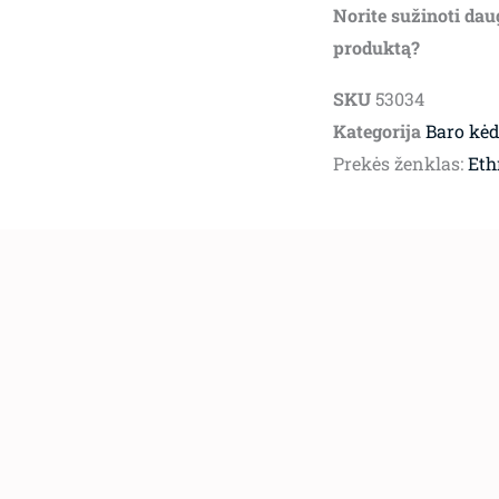
Norite sužinoti dau
produktą?
SKU
53034
Kategorija
Baro kė
Prekės ženklas:
Eth