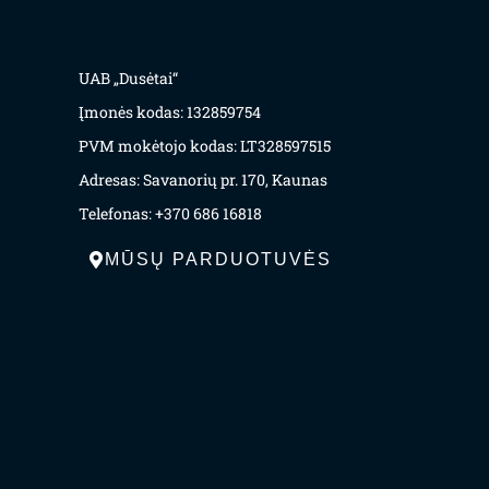
UAB „Dusėtai“
Įmonės kodas: 132859754
PVM mokėtojo kodas: LT328597515
Adresas: Savanorių pr. 170, Kaunas
Telefonas: +370 686 16818
MŪSŲ PARDUOTUVĖS