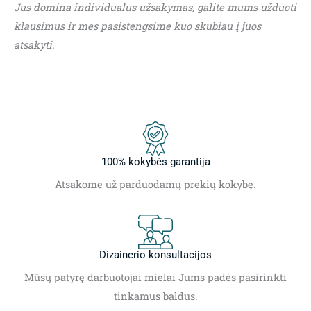
Jus domina individualus užsakymas, galite mums užduoti
klausimus ir mes pasistengsime kuo skubiau į juos
atsakyti.
100% kokybės garantija
Atsakome už parduodamų prekių kokybę.
Dizainerio konsultacijos
Mūsų patyrę darbuotojai mielai Jums padės pasirinkti
tinkamus baldus.