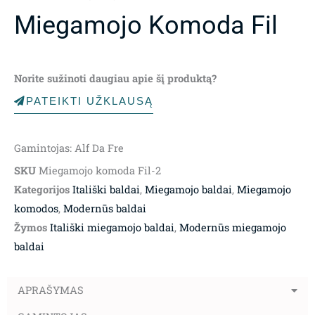
Miegamojo Komoda Fil
Norite sužinoti daugiau apie šį produktą?
PATEIKTI UŽKLAUSĄ
Gamintojas: Alf Da Fre
SKU
Miegamojo komoda Fil-2
Kategorijos
Itališki baldai
,
Miegamojo baldai
,
Miegamojo
komodos
,
Modernūs baldai
Žymos
Itališki miegamojo baldai
,
Modernūs miegamojo
baldai
APRAŠYMAS