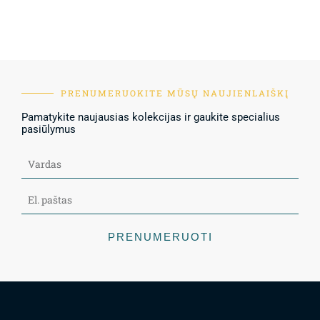
PRENUMERUOKITE MŪSŲ NAUJIENLAIŠKĮ
Pamatykite naujausias kolekcijas ir gaukite specialius
pasiūlymus
PRENUMERUOTI