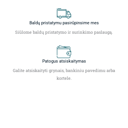
Baldų pristatymu pasirūpinsime mes
Siūlome baldų pristatymo ir surinkimo paslaugą.
Patogus atsiskaitymas
Galite atsiskaityti grynais, bankiniu pavedimu arba
kortele.