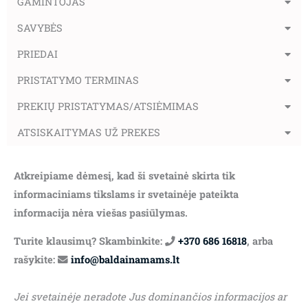
GAMINTOJAS
SAVYBĖS
PRIEDAI
PRISTATYMO TERMINAS
PREKIŲ PRISTATYMAS/ATSIĖMIMAS
ATSISKAITYMAS UŽ PREKES
Atkreipiame dėmesį, kad ši svetainė skirta tik
informaciniams tikslams ir svetainėje pateikta
informacija nėra viešas pasiūlymas.
Turite klausimų? Skambinkite:
+370 686 16818
, arba
rašykite:
info@baldainamams.lt
Jei svetainėje neradote Jus dominančios informacijos ar