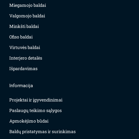
Miegamojo baldai
Valgomojo baldai
Minkšti baldai
Ofiso baldai
Virtuvės baldai
Interjero detalės
Išpardavimas
Informacija
Projektai ir įgyvendinimai
Paslaugų teikimo sąlygos
Apmokėjimo būdai
Baldų pristatymas ir surinkimas