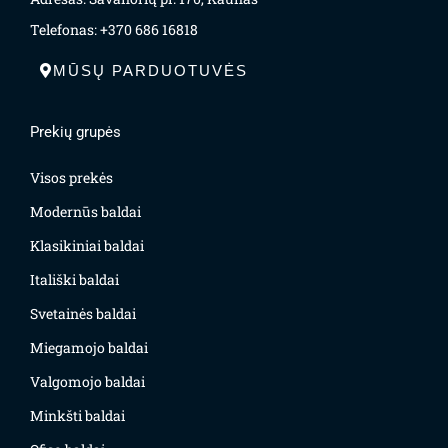
Telefonas: +370 686 16818
MŪSŲ PARDUOTUVĖS
Prekių grupės
Visos prekės
Modernūs baldai
Klasikiniai baldai
Itališki baldai
Svetainės baldai
Miegamojo baldai
Valgomojo baldai
Minkšti baldai