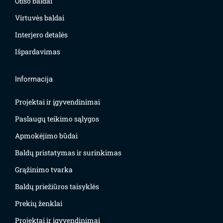
Ofiso baldai
Virtuvės baldai
Interjero detalės
Išpardavimas
Informacija
Projektai ir įgyvendinimai
Paslaugų teikimo sąlygos
Apmokėjimo būdai
Baldų pristatymas ir surinkimas
Grąžinimo tvarka
Baldų priežiūros taisyklės
Prekių ženklai
Projektai ir įgyvendinimai