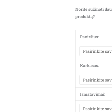
Norite sužinoti dau
produktą?
Paviršius:
Karkasas:
Išmatavimai: