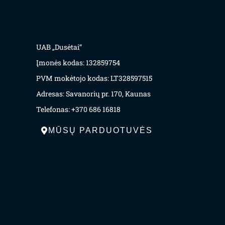
UAB „Dusėtai“
Įmonės kodas: 132859754
PVM mokėtojo kodas: LT328597515
Adresas: Savanorių pr. 170, Kaunas
Telefonas: +370 686 16818
MŪSŲ PARDUOTUVĖS