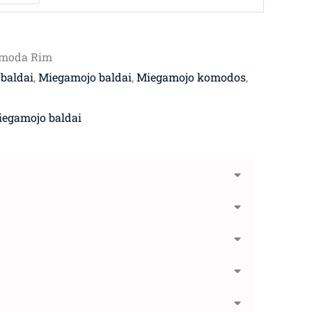
omoda Rim
 baldai
,
Miegamojo baldai
,
Miegamojo komodos
,
egamojo baldai