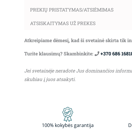
PREKIŲ PRISTATYMAS/ATSIĖMIMAS
ATSISKAITYMAS UŽ PREKES
Atkreipiame dėmesį, kad ši svetainė skirta tik 
Turite klausimų? Skambinkite:
+370 686 1681
Jei svetainėje neradote Jus dominančios inform
skubiau į juos atsakyti.
100% kokybės garantija
D