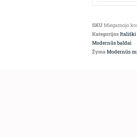
SKU
Miegamojo k
Kategorijos
Itališki
Modernūs baldai
Žyma
Modernūs mi