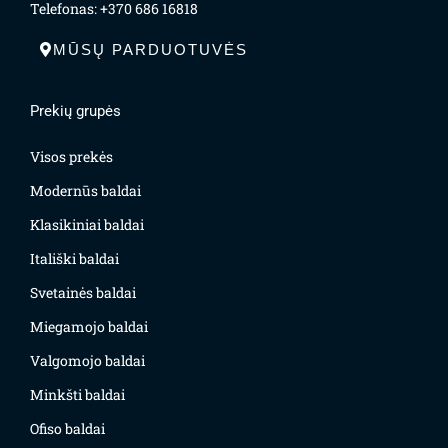
Telefonas: +370 686 16818
MŪSŲ PARDUOTUVĖS
Prekių grupės
Visos prekės
Modernūs baldai
Klasikiniai baldai
Itališki baldai
Svetainės baldai
Miegamojo baldai
Valgomojo baldai
Minkšti baldai
Ofiso baldai