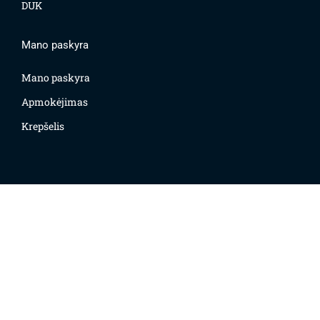
DUK
Mano paskyra
Mano paskyra
Apmokėjimas
Krepšelis