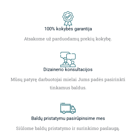
100% kokybės garantija
Atsakome už parduodamų prekių kokybę.
Dizainerio konsultacijos
Mūsų patyrę darbuotojai mielai Jums padės pasirinkti
tinkamus baldus.
Baldų pristatymu pasirūpinsime mes
Siūlome baldų pristatymo ir surinkimo paslaugą.