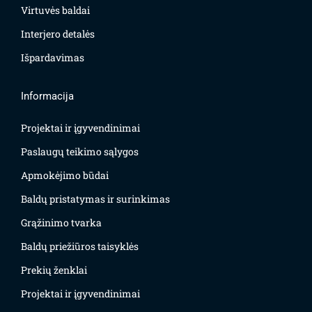
Virtuvės baldai
Interjero detalės
Išpardavimas
Informacija
Projektai ir įgyvendinimai
Paslaugų teikimo sąlygos
Apmokėjimo būdai
Baldų pristatymas ir surinkimas
Grąžinimo tvarka
Baldų priežiūros taisyklės
Prekių ženklai
Projektai ir įgyvendinimai