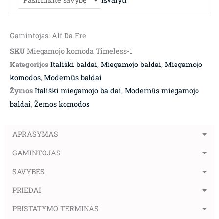
Išvalyti
Gamintojas: Alf Da Fre
SKU
Miegamojo komoda Timeless-1
Kategorijos
Itališki baldai
,
Miegamojo baldai
,
Miegamojo
komodos
,
Modernūs baldai
Žymos
Itališki miegamojo baldai
,
Modernūs miegamojo
baldai
,
Žemos komodos
APRAŠYMAS
GAMINTOJAS
SAVYBĖS
PRIEDAI
PRISTATYMO TERMINAS