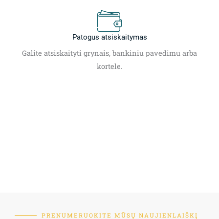
Patogus atsiskaitymas
Galite atsiskaityti grynais, bankiniu pavedimu arba
kortele.
PRENUMERUOKITE MŪSŲ NAUJIENLAIŠKĮ