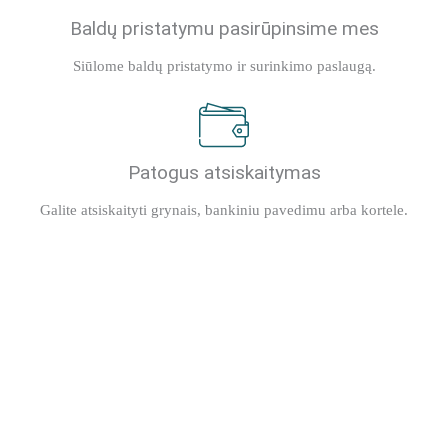
Baldų pristatymu pasirūpinsime mes
Siūlome baldų pristatymo ir surinkimo paslaugą.
Patogus atsiskaitymas
Galite atsiskaityti grynais, bankiniu pavedimu arba kortele.