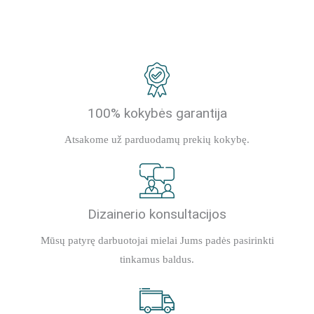
100% kokybės garantija
Atsakome už parduodamų prekių kokybę.
Dizainerio konsultacijos
Mūsų patyrę darbuotojai mielai Jums padės pasirinkti
tinkamus baldus.