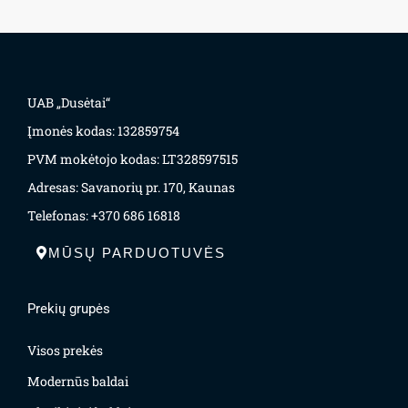
UAB „Dusėtai“
Įmonės kodas: 132859754
PVM mokėtojo kodas: LT328597515
Adresas: Savanorių pr. 170, Kaunas
Telefonas: +370 686 16818
MŪSŲ PARDUOTUVĖS
Prekių grupės
Visos prekės
Modernūs baldai