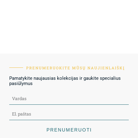
PRENUMERUOKITE MŪSŲ NAUJIENLAIŠKĮ
Pamatykite naujausias kolekcijas ir gaukite specialius
pasiūlymus
PRENUMERUOTI