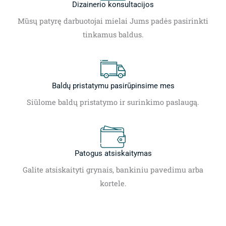
Dizainerio konsultacijos
Mūsų patyrę darbuotojai mielai Jums padės pasirinkti
tinkamus baldus.
Baldų pristatymu pasirūpinsime mes
Siūlome baldų pristatymo ir surinkimo paslaugą.
Patogus atsiskaitymas
Galite atsiskaityti grynais, bankiniu pavedimu arba
kortele.