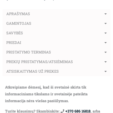
APRAŠYMAS
GAMINTOJAS
SAVYBĖS
PRIEDAI
PRISTATYMO TERMINAS
PREKIŲ PRISTATYMAS/ATSIĖMIMAS
ATSISKAITYMAS UŽ PREKES
Atkreipiame dėmesį, kad ši svetainė skirta tik
informaciniams tikslams ir svetainėje pateikta
informacija nėra viešas pasiūlymas.
Turite klausimų? Skambinkite:
+370 686 16818
, arba