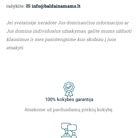
rašykite:
info@baldainamams.lt
Jei svetainėje neradote Jus dominančios informacijos ar
Jus domina individualus užsakymas, galite mums užduoti
klausimus ir mes pasistengsime kuo skubiau į juos
atsakyti.
100% kokybės garantija
Atsakome už parduodamų prekių kokybę.