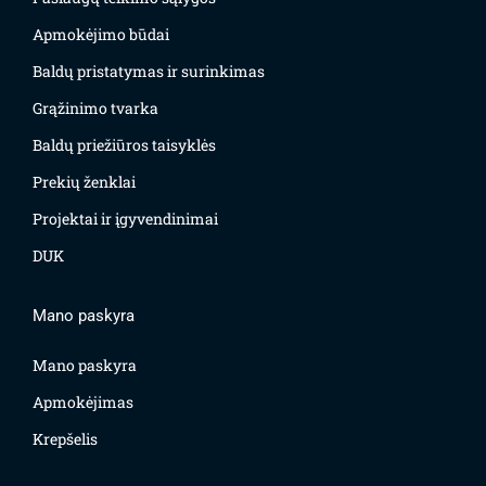
Apmokėjimo būdai
Baldų pristatymas ir surinkimas
Grąžinimo tvarka
Baldų priežiūros taisyklės
Prekių ženklai
Projektai ir įgyvendinimai
DUK
Mano paskyra
Mano paskyra
Apmokėjimas
Krepšelis