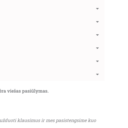
nėra viešas pasiūlymas.
 užduoti klausimus ir mes pasistengsime kuo