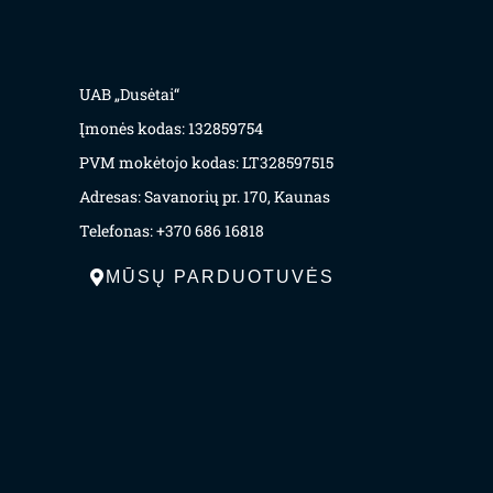
UAB „Dusėtai“
Įmonės kodas: 132859754
PVM mokėtojo kodas: LT328597515
Adresas: Savanorių pr. 170, Kaunas
Telefonas: +370 686 16818
MŪSŲ PARDUOTUVĖS