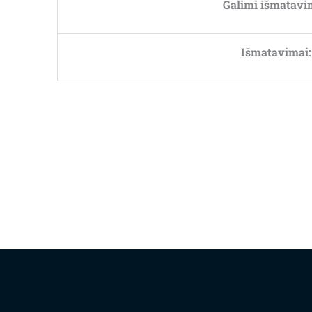
Galimi išmatavi
Išmatavimai: