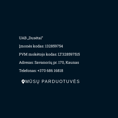
UAB „Dusėtai“
Įmonės kodas: 132859754
PVM mokėtojo kodas: LT328597515
Adresas: Savanorių pr. 170, Kaunas
Telefonas: +370 686 16818
MŪSŲ PARDUOTUVĖS