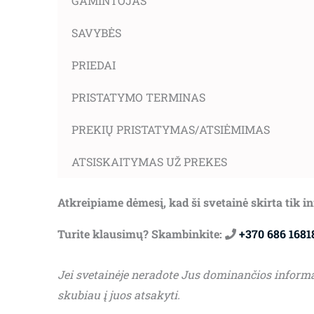
GAMINTOJAS
SAVYBĖS
PRIEDAI
PRISTATYMO TERMINAS
PREKIŲ PRISTATYMAS/ATSIĖMIMAS
ATSISKAITYMAS UŽ PREKES
Atkreipiame dėmesį, kad ši svetainė skirta tik 
Turite klausimų? Skambinkite:
+370 686 1681
Jei svetainėje neradote Jus dominančios inform
skubiau į juos atsakyti.