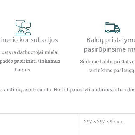
inerio konsultacijos
Baldų pristatym
pasirūpinsime m
patyrę darbuotojai mielai
padės pasirinkti tinkamus
Siūlome baldų pristatym
baldus.
surinkimo paslaugą
taus audinių asortimento. Norint pamatyti audinius arba od
297 × 297 × 97 cm