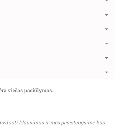
nėra viešas pasiūlymas.
 užduoti klausimus ir mes pasistengsime kuo