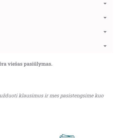
nėra viešas pasiūlymas.
 užduoti klausimus ir mes pasistengsime kuo