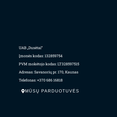
UAB „Dusėtai“
Įmonės kodas: 132859754
PVM mokėtojo kodas: LT328597515
Adresas: Savanorių pr. 170, Kaunas
Telefonas: +370 686 16818
MŪSŲ PARDUOTUVĖS