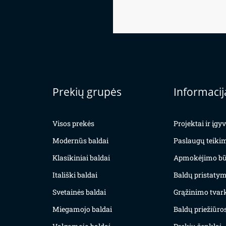
Prekių grupės
Informacij
Visos prekės
Projektai ir įg
Modernūs baldai
Paslaugų teiki
Klasikiniai baldai
Apmokėjimo bū
Itališki baldai
Baldų pristatym
Svetainės baldai
Grąžinimo tvar
Miegamojo baldai
Baldų priežiūros