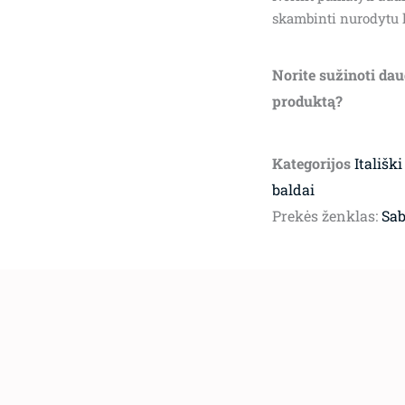
skambinti nurodytu 
Norite sužinoti dau
produktą?
Kategorijos
Itališki
baldai
Prekės ženklas:
Sab