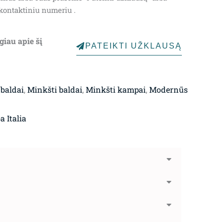
kontaktiniu numeriu .
giau apie šį
PATEIKTI UŽKLAUSĄ
 baldai
,
Minkšti baldai
,
Minkšti kampai
,
Modernūs
a Italia