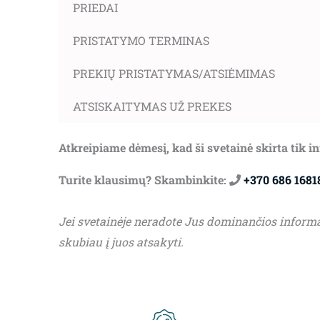
PRIEDAI
PRISTATYMO TERMINAS
PREKIŲ PRISTATYMAS/ATSIĖMIMAS
ATSISKAITYMAS UŽ PREKES
Atkreipiame dėmesį, kad ši svetainė skirta tik 
Turite klausimų? Skambinkite:
+370 686 1681
Jei svetainėje neradote Jus dominančios inform
skubiau į juos atsakyti.