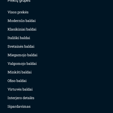
Prekių grupės
Visos prekės
Modernūs baldai
Klasikiniai baldai
Itališki baldai
Svetainės baldai
Miegamojo baldai
Valgomojo baldai
Minkšti baldai
Ofiso baldai
Virtuvės baldai
Interjero detalės
Išpardavimas