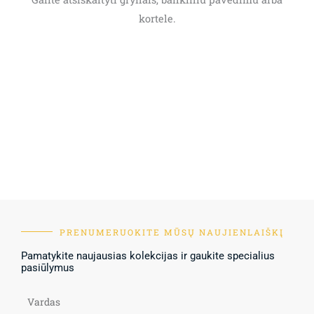
kortele.
PRENUMERUOKITE MŪSŲ NAUJIENLAIŠKĮ
Pamatykite naujausias kolekcijas ir gaukite specialius
pasiūlymus