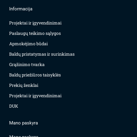
Informacija
Projektai ir įgyvendinimai
Paslaugų teikimo sąlygos
Apmokėjimo būdai
Baldų pristatymas ir surinkimas
Grąžinimo tvarka
Baldų priežiūros taisyklės
Prekių ženklai
Projektai ir įgyvendinimai
DUK
Mano paskyra
Mano paskyra