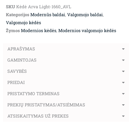
SKU
Kėdė Arva Light-1660_AVL
Kategorijos
Modernūs baldai
,
Valgomojo baldai
,
Valgomojo kėdės
Žymos
Modernios kėdės
,
Modernios valgomojo kėdės
APRAŠYMAS
GAMINTOJAS
SAVYBĖS
PRIEDAI
PRISTATYMO TERMINAS
PREKIŲ PRISTATYMAS/ATSIĖMIMAS
ATSISKAITYMAS UŽ PREKES