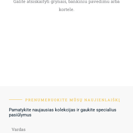
Galite atsiskaityti grynais, bankiniu pavedimu arba
kortele.
PRENUMERUOKITE MŪSŲ NAUJIENLAIŠKĮ
Pamatykite naujausias kolekcijas ir gaukite specialius
pasiūlymus