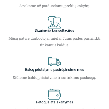
Atsakome už parduodamų prekių kokybę.
Dizainerio konsultacijos
Mūsų patyrę darbuotojai mielai Jums padės pasirinkti
tinkamus baldus.
Baldų pristatymu pasirūpinsime mes
Siūlome baldų pristatymo ir surinkimo paslaugą.
Patogus atsiskaitymas