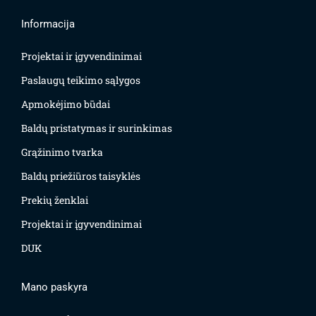
Informacija
Projektai ir įgyvendinimai
Paslaugų teikimo sąlygos
Apmokėjimo būdai
Baldų pristatymas ir surinkimas
Grąžinimo tvarka
Baldų priežiūros taisyklės
Prekių ženklai
Projektai ir įgyvendinimai
DUK
Mano paskyra