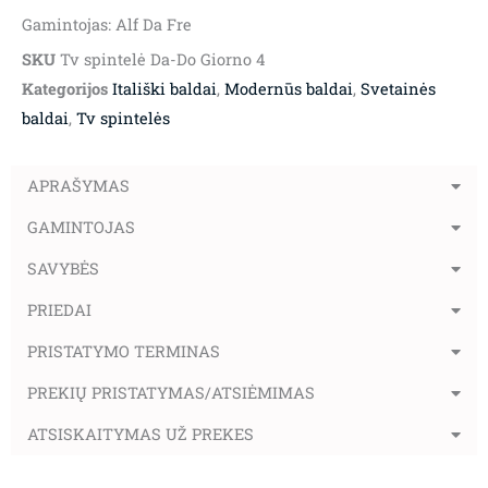
Gamintojas: Alf Da Fre
SKU
Tv spintelė Da-Do Giorno 4
Kategorijos
Itališki baldai
,
Modernūs baldai
,
Svetainės
baldai
,
Tv spintelės
APRAŠYMAS
GAMINTOJAS
SAVYBĖS
PRIEDAI
PRISTATYMO TERMINAS
PREKIŲ PRISTATYMAS/ATSIĖMIMAS
ATSISKAITYMAS UŽ PREKES