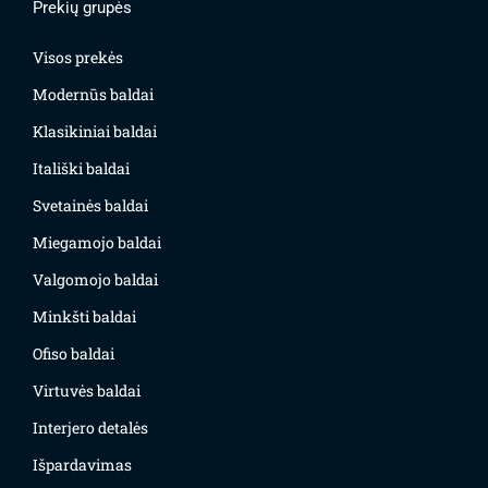
Prekių grupės
Visos prekės
Modernūs baldai
Klasikiniai baldai
Itališki baldai
Svetainės baldai
Miegamojo baldai
Valgomojo baldai
Minkšti baldai
Ofiso baldai
Virtuvės baldai
Interjero detalės
Išpardavimas