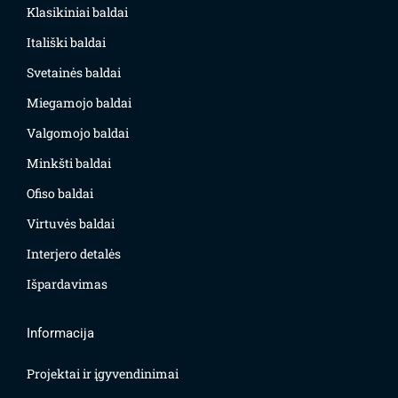
Klasikiniai baldai
Itališki baldai
Svetainės baldai
Miegamojo baldai
Valgomojo baldai
Minkšti baldai
Ofiso baldai
Virtuvės baldai
Interjero detalės
Išpardavimas
Informacija
Projektai ir įgyvendinimai