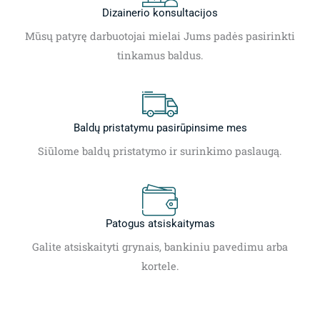
Dizainerio konsultacijos
Mūsų patyrę darbuotojai mielai Jums padės pasirinkti
tinkamus baldus.
Baldų pristatymu pasirūpinsime mes
Siūlome baldų pristatymo ir surinkimo paslaugą.
Patogus atsiskaitymas
Galite atsiskaityti grynais, bankiniu pavedimu arba
kortele.