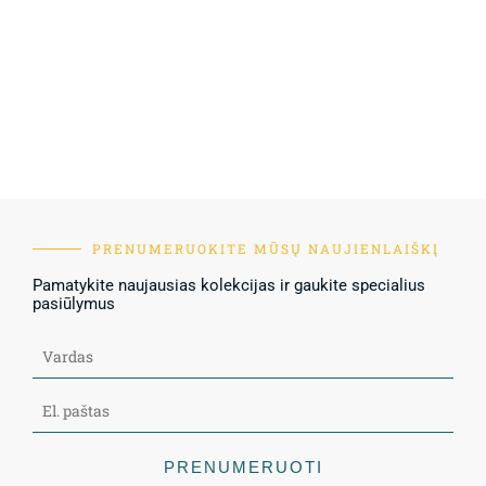
PRENUMERUOKITE MŪSŲ NAUJIENLAIŠKĮ
Pamatykite naujausias kolekcijas ir gaukite specialius
pasiūlymus
PRENUMERUOTI