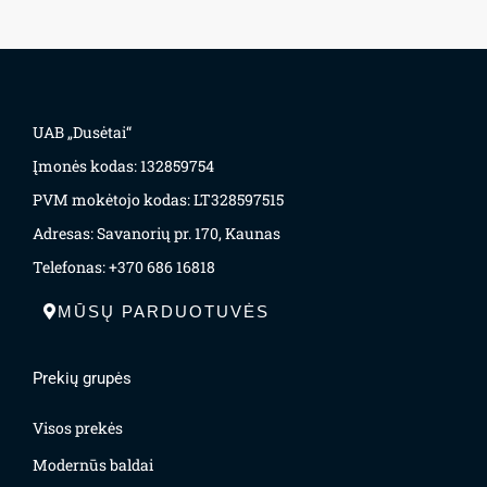
UAB „Dusėtai“
Įmonės kodas: 132859754
PVM mokėtojo kodas: LT328597515
Adresas: Savanorių pr. 170, Kaunas
Telefonas: +370 686 16818
MŪSŲ PARDUOTUVĖS
Prekių grupės
Visos prekės
Modernūs baldai