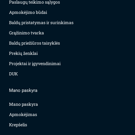
Paslaugų teikimo sąlygos
Apmokėjimo būdai
Baldų pristatymas ir surinkimas
Grąžinimo tvarka
Baldų priežiūros taisyklės
Prekių ženklai
Projektai ir įgyvendinimai
DUK
Mano paskyra
Mano paskyra
Apmokėjimas
Krepšelis