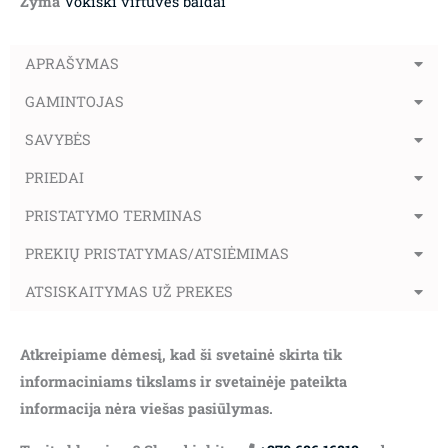
Žyma
Vokiški virtuvės baldai
APRAŠYMAS
GAMINTOJAS
SAVYBĖS
PRIEDAI
PRISTATYMO TERMINAS
PREKIŲ PRISTATYMAS/ATSIĖMIMAS
ATSISKAITYMAS UŽ PREKES
Atkreipiame dėmesį, kad ši svetainė skirta tik
informaciniams tikslams ir svetainėje pateikta
informacija nėra viešas pasiūlymas.