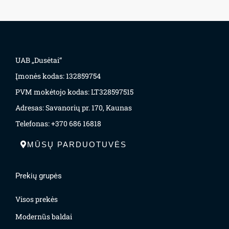
UAB „Dusėtai“
Įmonės kodas: 132859754
PVM mokėtojo kodas: LT328597515
Adresas: Savanorių pr. 170, Kaunas
Telefonas: +370 686 16818
MŪSŲ PARDUOTUVĖS
Prekių grupės
Visos prekės
Modernūs baldai