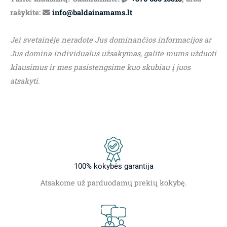
rašykite:
info@baldainamams.lt
Jei svetainėje neradote Jus dominančios informacijos ar
Jus domina individualus užsakymas, galite mums užduoti
klausimus ir mes pasistengsime kuo skubiau į juos
atsakyti.
100% kokybės garantija
Atsakome už parduodamų prekių kokybę.