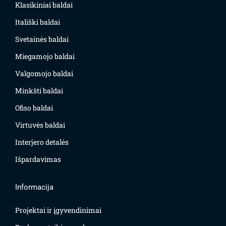
Klasikiniai baldai
Itališki baldai
Svetainės baldai
Miegamojo baldai
Valgomojo baldai
Minkšti baldai
Ofiso baldai
Virtuvės baldai
Interjero detalės
Išpardavimas
Informacija
Projektai ir įgyvendinimai