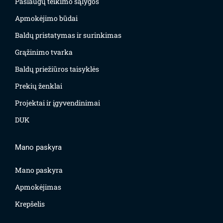
Paslaugų teikimo sąlygos
Apmokėjimo būdai
Baldų pristatymas ir surinkimas
Grąžinimo tvarka
Baldų priežiūros taisyklės
Prekių ženklai
Projektai ir įgyvendinimai
DUK
Mano paskyra
Mano paskyra
Apmokėjimas
Krepšelis