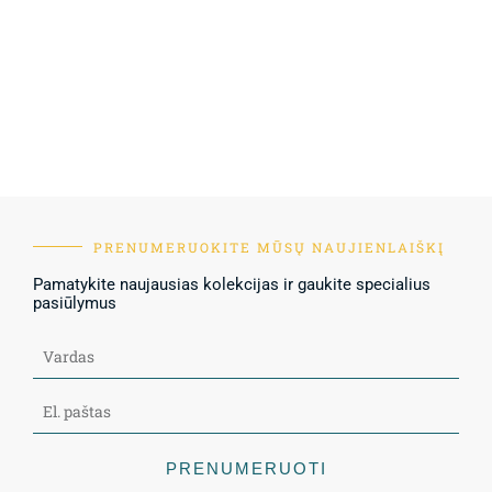
PRENUMERUOKITE MŪSŲ NAUJIENLAIŠKĮ
Pamatykite naujausias kolekcijas ir gaukite specialius
pasiūlymus
PRENUMERUOTI