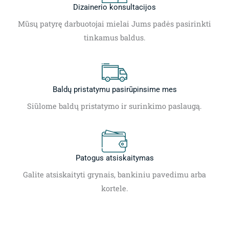
Dizainerio konsultacijos
Mūsų patyrę darbuotojai mielai Jums padės pasirinkti
tinkamus baldus.
Baldų pristatymu pasirūpinsime mes
Siūlome baldų pristatymo ir surinkimo paslaugą.
Patogus atsiskaitymas
Galite atsiskaityti grynais, bankiniu pavedimu arba
kortele.