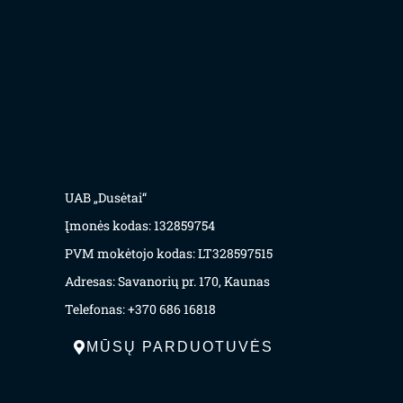
UAB „Dusėtai“
Įmonės kodas: 132859754
PVM mokėtojo kodas: LT328597515
Adresas: Savanorių pr. 170, Kaunas
Telefonas: +370 686 16818
MŪSŲ PARDUOTUVĖS