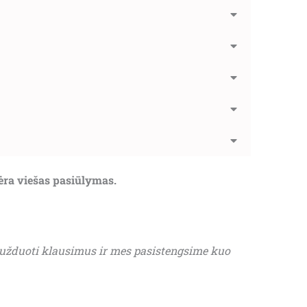
nėra viešas pasiūlymas.
 užduoti klausimus ir mes pasistengsime kuo