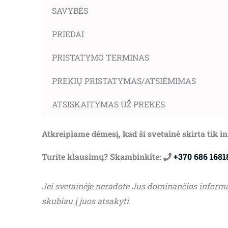
SAVYBĖS
PRIEDAI
PRISTATYMO TERMINAS
PREKIŲ PRISTATYMAS/ATSIĖMIMAS
ATSISKAITYMAS UŽ PREKES
Atkreipiame dėmesį, kad ši svetainė skirta tik 
Turite klausimų? Skambinkite:
+370 686 1681
Jei svetainėje neradote Jus dominančios inform
skubiau į juos atsakyti.