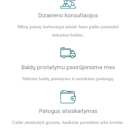
Dizainerio konsultacijos
Mūsų patyrę darbuotojai mielai Jums padės pasirinkti
tinkamus baldus.
Baldų pristatymu pasirūpinsime mes
Siūlome baldų pristatymo ir surinkimo paslaugą.
Patogus atsiskaitymas
Galite atsiskaityti grynais, bankiniu pavedimu arba kortele.