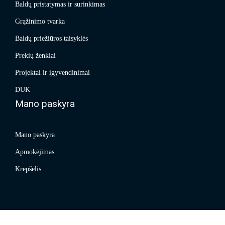
Baldų pristatymas ir surinkimas
Grąžinimo tvarka
Baldų priežiūros taisyklės
Prekių ženklai
Projektai ir įgyvendinimai
DUK
Mano paskyra
Mano paskyra
Apmokėjimas
Krepšelis