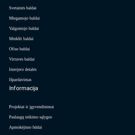
Svetainės baldai
Miegamojo baldai
Valgomojo baldai
Minkšti baldai
Ofiso baldai
Virtuvės baldai
Interjero detalės
Išpardavimas
Informacija
Projektai ir įgyvendinimai
Paslaugų teikimo sąlygos
Apmokėjimo būdai