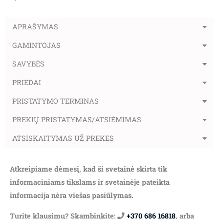
APRAŠYMAS
GAMINTOJAS
SAVYBĖS
PRIEDAI
PRISTATYMO TERMINAS
PREKIŲ PRISTATYMAS/ATSIĖMIMAS
ATSISKAITYMAS UŽ PREKES
Atkreipiame dėmesį, kad ši svetainė skirta tik
informaciniams tikslams ir svetainėje pateikta
informacija nėra viešas pasiūlymas.
Turite klausimų? Skambinkite:
+370 686 16818
, arba