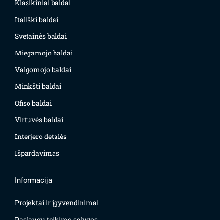
Klasikiniai baldai
Itališki baldai
Svetainės baldai
Miegamojo baldai
Valgomojo baldai
Minkšti baldai
Ofiso baldai
Virtuvės baldai
Interjero detalės
Išpardavimas
Informacija
Projektai ir įgyvendinimai
Paslaugų teikimo sąlygos