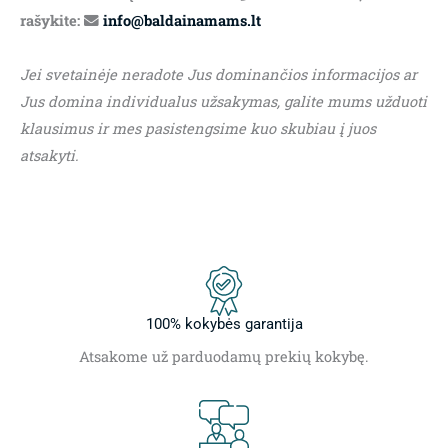
rašykite:
info@baldainamams.lt
Jei svetainėje neradote Jus dominančios informacijos ar
Jus domina individualus užsakymas, galite mums užduoti
klausimus ir mes pasistengsime kuo skubiau į juos
atsakyti.
100% kokybės garantija
Atsakome už parduodamų prekių kokybę.