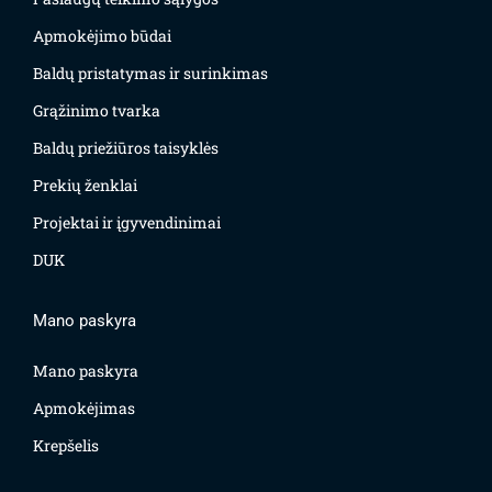
Apmokėjimo būdai
Baldų pristatymas ir surinkimas
Grąžinimo tvarka
Baldų priežiūros taisyklės
Prekių ženklai
Projektai ir įgyvendinimai
DUK
Mano paskyra
Mano paskyra
Apmokėjimas
Krepšelis