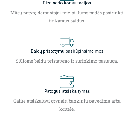
Dizainerio konsultacijos
Mūsų patyrę darbuotojai mielai Jums padės pasirinkti
tinkamus baldus.
Baldų pristatymu pasirūpinsime mes
Siūlome baldų pristatymo ir surinkimo paslaugą.
Patogus atsiskaitymas
Galite atsiskaityti grynais, bankiniu pavedimu arba
kortele.