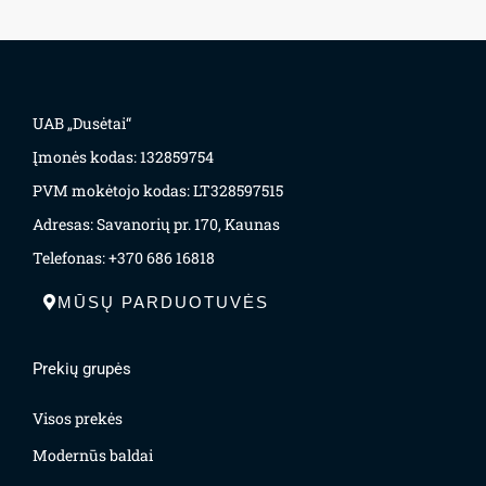
UAB „Dusėtai“
Įmonės kodas: 132859754
PVM mokėtojo kodas: LT328597515
Adresas: Savanorių pr. 170, Kaunas
Telefonas: +370 686 16818
MŪSŲ PARDUOTUVĖS
Prekių grupės
Visos prekės
Modernūs baldai