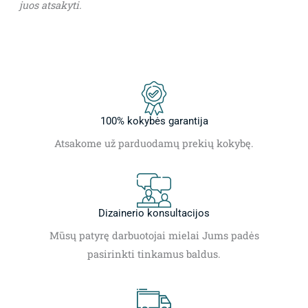
juos atsakyti.
100% kokybės garantija
Atsakome už parduodamų prekių kokybę.
Dizainerio konsultacijos
Mūsų patyrę darbuotojai mielai Jums padės
pasirinkti tinkamus baldus.