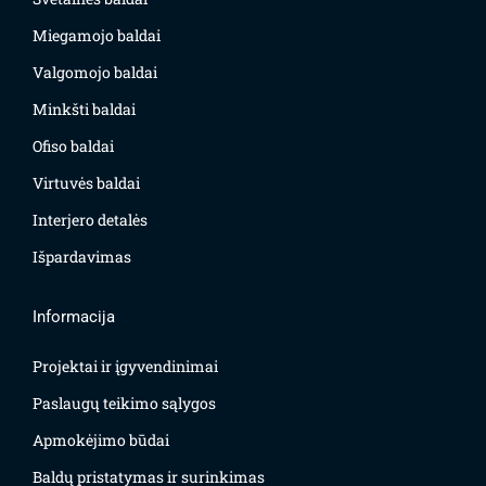
Miegamojo baldai
Valgomojo baldai
Minkšti baldai
Ofiso baldai
Virtuvės baldai
Interjero detalės
Išpardavimas
Informacija
Projektai ir įgyvendinimai
Paslaugų teikimo sąlygos
Apmokėjimo būdai
Baldų pristatymas ir surinkimas