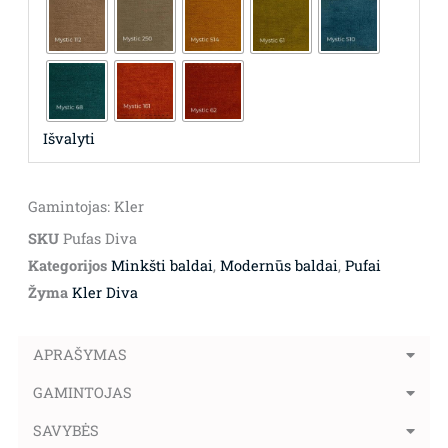
Išvalyti
Gamintojas: Kler
SKU
Pufas Diva
Kategorijos
Minkšti baldai
,
Modernūs baldai
,
Pufai
Žyma
Kler Diva
APRAŠYMAS
GAMINTOJAS
SAVYBĖS