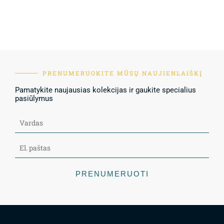
PRENUMERUOKITE MŪSŲ NAUJIENLAIŠKĮ
Pamatykite naujausias kolekcijas ir gaukite specialius
pasiūlymus
PRENUMERUOTI