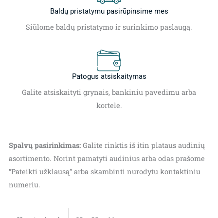
Baldų pristatymu pasirūpinsime mes
Siūlome baldų pristatymo ir surinkimo paslaugą.
Patogus atsiskaitymas
Galite atsiskaityti grynais, bankiniu pavedimu arba
kortele.
Spalvų pasirinkimas:
Galite rinktis iš itin plataus audinių
asortimento. Norint pamatyti audinius arba odas prašome
“Pateikti užklausą” arba skambinti nurodytu kontaktiniu
numeriu.