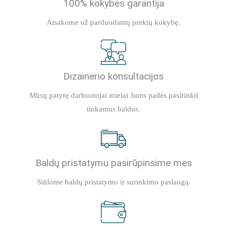
100% kokybės garantija
Atsakome už parduodamų prekių kokybę.
Dizainerio konsultacijos
Mūsų patyrę darbuotojai mielai Jums padės pasirinkti
tinkamus baldus.
Baldų pristatymu pasirūpinsime mes
Siūlome baldų pristatymo ir surinkimo paslaugą.