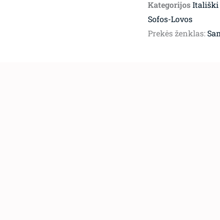
Kategorijos
Itališki
Sofos-Lovos
Prekės ženklas:
Sa