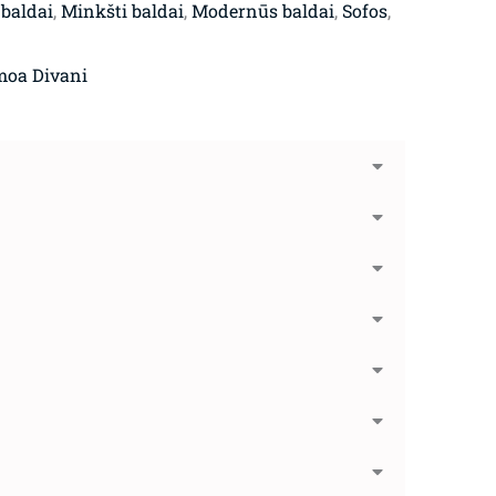
 baldai
,
Minkšti baldai
,
Modernūs baldai
,
Sofos
,
moa Divani