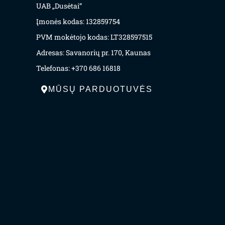
UAB „Dusėtai“
Įmonės kodas: 132859754
PVM mokėtojo kodas: LT328597515
Adresas: Savanorių pr. 170, Kaunas
Telefonas: +370 686 16818
MŪSŲ PARDUOTUVĖS