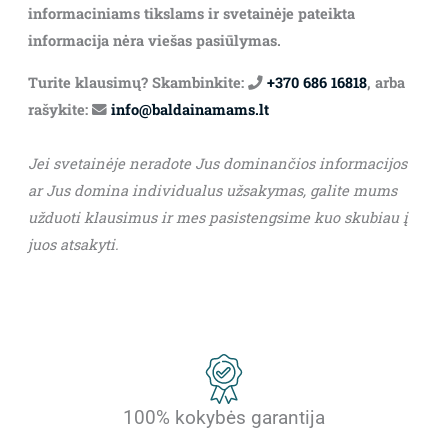
informaciniams tikslams ir svetainėje pateikta
informacija nėra viešas pasiūlymas.
Turite klausimų? Skambinkite:
+370 686 16818
, arba
rašykite:
info@baldainamams.lt
Jei svetainėje neradote Jus dominančios informacijos
ar Jus domina individualus užsakymas, galite mums
užduoti klausimus ir mes pasistengsime kuo skubiau į
juos atsakyti.
100% kokybės garantija