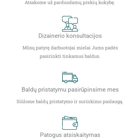
Atsakome už parduodamų prekių kokybę.
Dizainerio konsultacijos
Mūsų patyrę darbuotojai mielai Jums padės
pasirinkti tinkamus baldus.
Baldų pristatymu pasirūpinsime mes
Siūlome baldų pristatymo ir surinkimo paslaugą.
Patogus atsiskaitymas