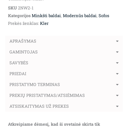
SKU
2NW2-1
Kategorijos
Minkšti baldai
,
Modernūs baldai
,
Sofos
Prekės ženklas:
Kler
APRAŠYMAS
GAMINTOJAS
SAVYBĖS
PRIEDAI
PRISTATYMO TERMINAS
PREKIŲ PRISTATYMAS/ATSIĖMIMAS
ATSISKAITYMAS UŽ PREKES
Atkreipiame dėmesį, kad ši svetainė skirta tik