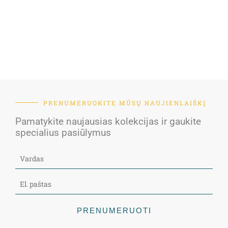
PRENUMERUOKITE MŪSŲ NAUJIENLAIŠKĮ
Pamatykite naujausias kolekcijas ir gaukite
specialius pasiūlymus
PRENUMERUOTI