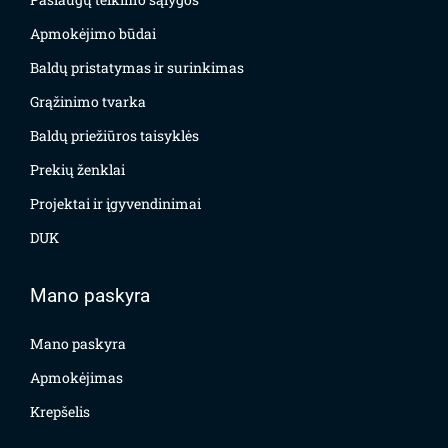
Apmokėjimo būdai
Baldų pristatymas ir surinkimas
Grąžinimo tvarka
Baldų priežiūros taisyklės
Prekių ženklai
Projektai ir įgyvendinimai
DUK
Mano paskyra
Mano paskyra
Apmokėjimas
Krepšelis