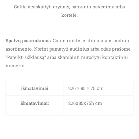
Galite atsiskaityti grynais, bankiniu pavedimu arba
kortele.
Spalvų pasirinkimas:
Galite rinktis iš itin plataus audinių
asortimento. Norint pamatyti audinius arba odas prašome
“Pateikti užklausą” arba skambinti nurodytu kontaktiniu
numeriu .
Išmatavimai
226 × 85 × 75 cm
Išmatavimai:
226x85x75h cm