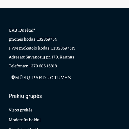
UAB „Dusėtai“
Įmonės kodas: 132859754
PVM mokėtojo kodas: LT328597515
Adresas: Savanorių pr. 170, Kaunas
Telefonas: +370 686 16818
MŪSŲ PARDUOTUVĖS
Prekių grupės
Visos prekės
Modernūs baldai