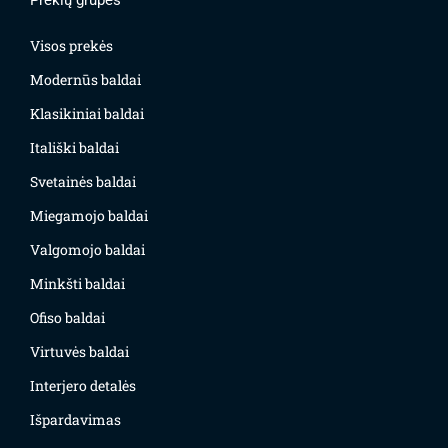
Visos prekės
Modernūs baldai
Klasikiniai baldai
Itališki baldai
Svetainės baldai
Miegamojo baldai
Valgomojo baldai
Minkšti baldai
Ofiso baldai
Virtuvės baldai
Interjero detalės
Išpardavimas