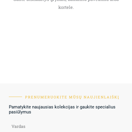
kortele.
PRENUMERUOKITE MŪSŲ NAUJIENLAIŠKĮ
Pamatykite naujausias kolekcijas ir gaukite specialius
pasiūlymus