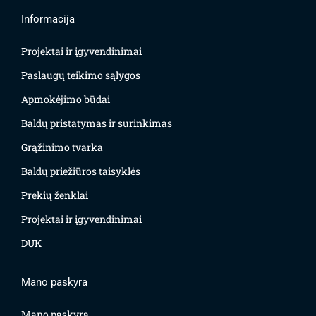
Informacija
Projektai ir įgyvendinimai
Paslaugų teikimo sąlygos
Apmokėjimo būdai
Baldų pristatymas ir surinkimas
Grąžinimo tvarka
Baldų priežiūros taisyklės
Prekių ženklai
Projektai ir įgyvendinimai
DUK
Mano paskyra
Mano paskyra