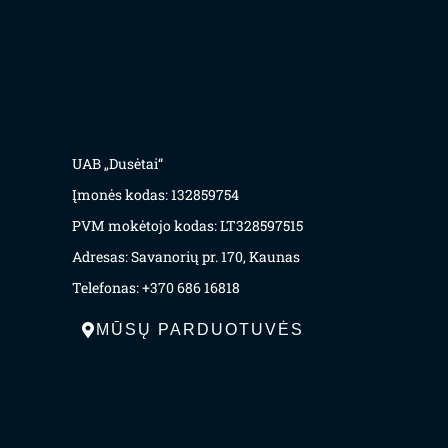
UAB „Dusėtai“
Įmonės kodas: 132859754
PVM mokėtojo kodas: LT328597515
Adresas: Savanorių pr. 170, Kaunas
Telefonas: +370 686 16818
MŪSŲ PARDUOTUVĖS