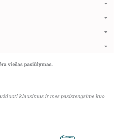
nėra viešas pasiūlymas.
 užduoti klausimus ir mes pasistengsime kuo