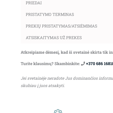
PRIEDAI
PRISTATYMO TERMINAS
PREKIŲ PRISTATYMAS/ATSIĖMIMAS
ATSISKAITYMAS UŽ PREKES
Atkreipiame dėmesį, kad ši svetainė skirta tik 
Turite klausimų? Skambinkite:
+370 686 1681
Jei svetainėje neradote Jus dominančios inform
skubiau į juos atsakyti.