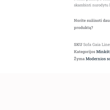
skambinti nurodytu 
Norite sužinoti dau
produktą?
SKU
Sofa Gaia Line
Kategorijos
Minkšti
Žyma
Modernios s