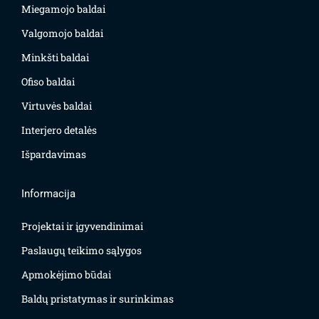
Miegamojo baldai
Valgomojo baldai
Minkšti baldai
Ofiso baldai
Virtuvės baldai
Interjero detalės
Išpardavimas
Informacija
Projektai ir įgyvendinimai
Paslaugų teikimo sąlygos
Apmokėjimo būdai
Baldų pristatymas ir surinkimas