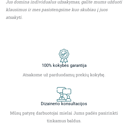
Jus domina individualus užsakymas, galite mums užduoti
klausimus ir mes pasistengsime kuo skubiau į juos
atsakyti.
100% kokybės garantija
Atsakome už parduodamų prekių kokybę.
Dizainerio konsultacijos
Mūsų patyrę darbuotojai mielai Jums padės pasirinkti
tinkamus baldus.