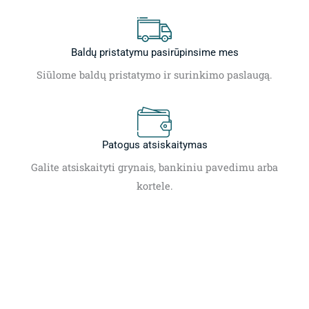
Baldų pristatymu pasirūpinsime mes
Siūlome baldų pristatymo ir surinkimo paslaugą.
Patogus atsiskaitymas
Galite atsiskaityti grynais, bankiniu pavedimu arba
kortele.