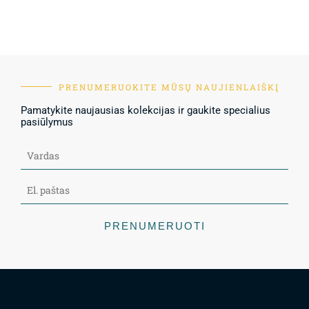
PRENUMERUOKITE MŪSŲ NAUJIENLAIŠKĮ
Pamatykite naujausias kolekcijas ir gaukite specialius
pasiūlymus
PRENUMERUOTI