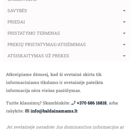
SAVYBĖS
PRIEDAI
PRISTATYMO TERMINAS
PREKIŲ PRISTATYMAS/ATSIĖMIMAS
ATSISKAITYMAS UŽ PREKES
Atkreipiame dėmesį, kad ši svetainė skirta tik
informaciniams tikslams ir svetainėje pateikta
informacija nėra viešas pasiūlymas.
Turite klausimų? Skambinkite:
+370 686 16818
, arba
rašykite:
info@baldainamams.lt
Jei svetainėje neradote Jus dominančios informacijos ar